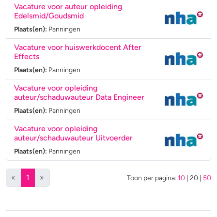
Vacature voor auteur opleiding
Edelsmid/Goudsmid
Plaats(en):
Panningen
Vacature voor huiswerkdocent After
Effects
Plaats(en):
Panningen
Vacature voor opleiding
auteur/schaduwauteur Data Engineer
Plaats(en):
Panningen
Vacature voor opleiding
auteur/schaduwauteur Uitvoerder
Plaats(en):
Panningen
(huidige)
«
1
»
Toon per pagina:
10
|
20
|
50