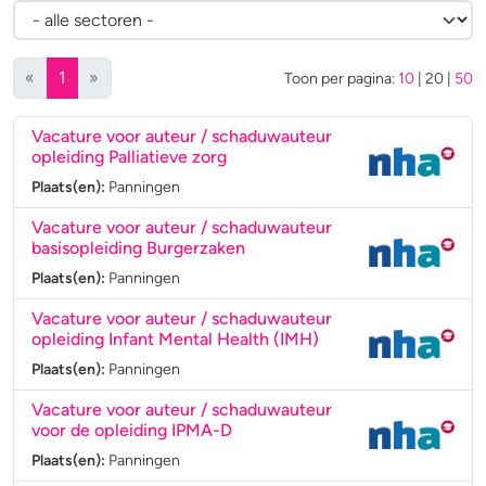
(huidige)
«
1
»
Toon per pagina:
10
|
20
|
50
Vacature voor auteur / schaduwauteur
opleiding Palliatieve zorg
Plaats(en):
Panningen
Vacature voor auteur / schaduwauteur
basisopleiding Burgerzaken
Plaats(en):
Panningen
Vacature voor auteur / schaduwauteur
opleiding Infant Mental Health (IMH)
Plaats(en):
Panningen
Vacature voor auteur / schaduwauteur
voor de opleiding IPMA-D
Plaats(en):
Panningen