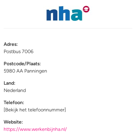
Adres:
Postbus 7006
Postcode
/
Plaats:
5980 AA Panningen
Land:
Nederland
Telefoon:
[Bekijk het telefoonnummer]
Website:
https://www.werkenbijnha.nl/