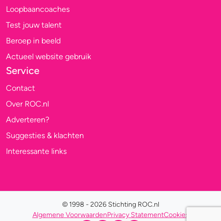
Loopbaancoaches
Test jouw talent
Beroep in beeld
Actueel website gebruik
Service
Contact
Over ROC.nl
Adverteren?
Suggesties & klachten
Interessante links
© 1998 - 2026 Stichting ROC.nl
Algemene Voorwaarden
Privacy Statement
Cookies