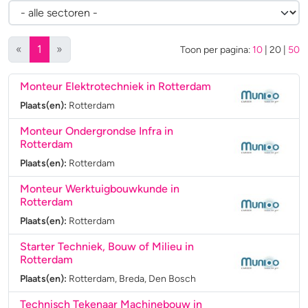
(huidige)
«
1
»
Toon per pagina:
10
|
20
|
50
Monteur Elektrotechniek in Rotterdam
Plaats(en):
Rotterdam
Monteur Ondergrondse Infra in
Rotterdam
Plaats(en):
Rotterdam
Monteur Werktuigbouwkunde in
Rotterdam
Plaats(en):
Rotterdam
Starter Techniek, Bouw of Milieu in
Rotterdam
Plaats(en):
Rotterdam, Breda, Den Bosch
Technisch Tekenaar Machinebouw in