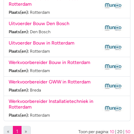
Rotterdam
Plaats(en):
Rotterdam
Uitvoerder Bouw Den Bosch
Plaats(en):
Den Bosch
Uitvoerder Bouw in Rotterdam
Plaats(en):
Rotterdam
Werkvoorbereider Bouw in Rotterdam
Plaats(en):
Rotterdam
Werkvoorbereider GWW in Rotterdam
Plaats(en):
Breda
Werkvoorbereider Installatietechniek in
Rotterdam
Plaats(en):
Rotterdam
(huidige)
«
1
»
Toon per pagina:
10
|
20
|
50