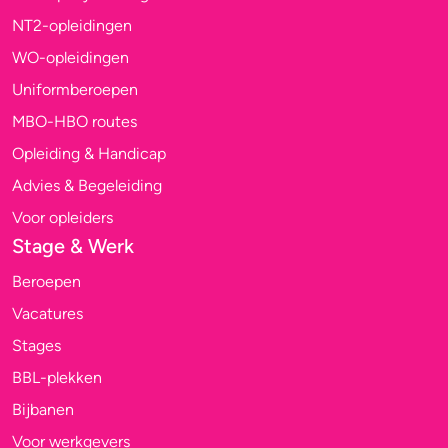
NT2-opleidingen
WO-opleidingen
Uniformberoepen
MBO-HBO routes
Opleiding & Handicap
Advies & Begeleiding
Voor opleiders
Stage & Werk
Beroepen
Vacatures
Stages
BBL-plekken
Bijbanen
Voor werkgevers