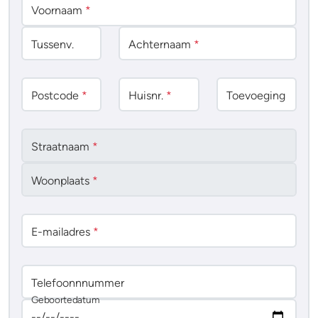
Voornaam
*
Tussenv
.
Achternaam
*
Postcode
*
Huisnr.
*
Toevoeging
Straatnaam
*
Woonplaats
*
E-mailadres
*
Telefoonnnummer
Geboortedatum