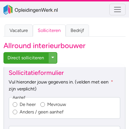
Vacature
Solliciteren
Bedrijf
Allround interieurbouwer
Toggle Dropdown
Direct solliciteren
Sollicitatieformulier
Vul hieronder jouw gegevens in. (velden met een
*
zijn verplicht)
Aanhef
De heer
Mevrouw
Anders / geen aanhef