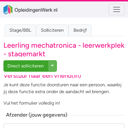
Stage/BBL
Solliciteren
Bedrijf
Leerling mechatronica - leerwerkplek
- stagemarkt
Toggle Dropdown
Direct solliciteren
Verstuur naar een vriend(in)
Je kunt deze functie doorsturen naar een persoon, waarbij
jij deze functie extra onder de aandacht wil brengen.
Vul het formulier volledig in!
Afzender (jouw gegevens)