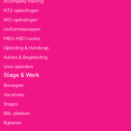
Incompany training
NT2-opleidingen
WO-opleidingen
Uniformberoepen
MBO-HBO routes
Opleiding & Handicap
Advies & Begeleiding
Voor opleiders
Stage & Werk
Beroepen
Vacatures
Stages
BBL-plekken
Bijbanen