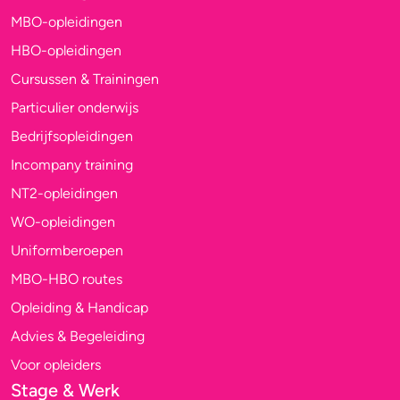
MBO-opleidingen
HBO-opleidingen
Cursussen & Trainingen
Particulier onderwijs
Bedrijfsopleidingen
Incompany training
NT2-opleidingen
WO-opleidingen
Uniformberoepen
MBO-HBO routes
Opleiding & Handicap
Advies & Begeleiding
Voor opleiders
Stage & Werk