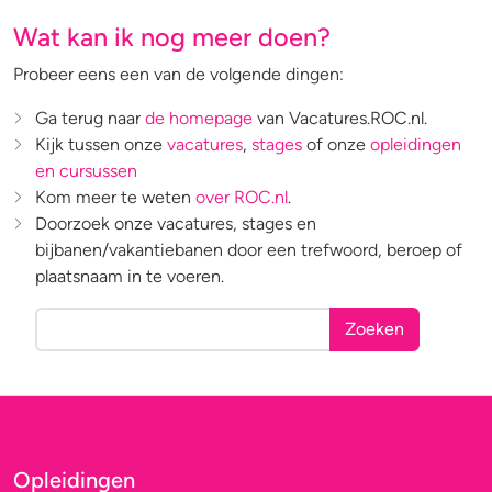
Wat kan ik nog meer doen?
Probeer eens een van de volgende dingen:
Ga terug naar
de homepage
van Vacatures.ROC.nl.
Kijk tussen onze
vacatures
,
stages
of onze
opleidingen
en cursussen
Kom meer te weten
over ROC.nl
.
Doorzoek onze vacatures, stages en
bijbanen/vakantiebanen door een trefwoord, beroep of
plaatsnaam in te voeren.
Zoeken
Opleidingen