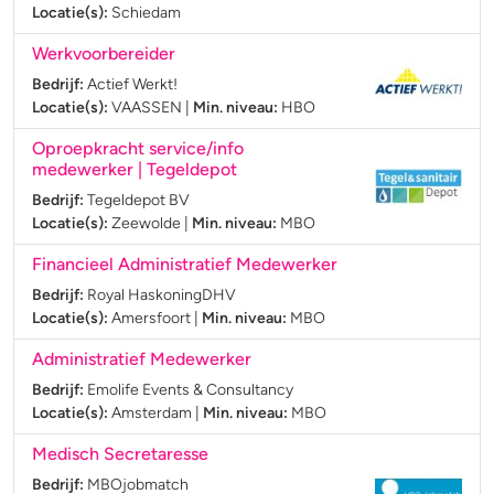
Locatie(s):
Schiedam
Werkvoorbereider
Bedrijf:
Actief Werkt!
Locatie(s):
VAASSEN
|
Min. niveau:
HBO
Oproepkracht service/info
medewerker | Tegeldepot
Bedrijf:
Tegeldepot BV
Locatie(s):
Zeewolde
|
Min. niveau:
MBO
Financieel Administratief Medewerker
Bedrijf:
Royal HaskoningDHV
Locatie(s):
Amersfoort
|
Min. niveau:
MBO
Administratief Medewerker
Bedrijf:
Emolife Events & Consultancy
Locatie(s):
Amsterdam
|
Min. niveau:
MBO
Medisch Secretaresse
Bedrijf:
MBOjobmatch