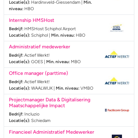
Locatie(s):
Hardinxveld-Giessendam
|
Min.
niveau:
HBO
Internship HMSHost
Bedrijf:
HMSHost Schiphol Airport
Locatie(s):
Schiphol
|
Min. niveau:
HBO
Administratief medewerker
Bedrijf:
Actief Werkt!
Locatie(s):
GOES
|
Min. niveau:
MBO
Office manager (parttime)
Bedrijf:
Actief Werkt!
Locatie(s):
WAALWIJK
|
Min. niveau:
VMBO
Projectmanager Data & Digitalisering
Maatschappelijke Impact
Bedrijf:
Incluzio
Locatie(s):
Schiedam
Financieel Administratief Medewerker