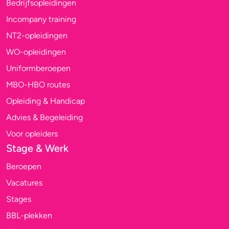
Bedrijfsopleidingen
Incompany training
NT2-opleidingen
WO-opleidingen
Uniformberoepen
MBO-HBO routes
Opleiding & Handicap
Advies & Begeleiding
Voor opleiders
Stage & Werk
Beroepen
Vacatures
Stages
BBL-plekken