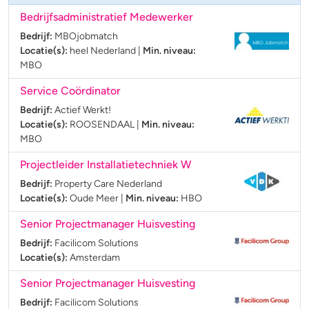
Bedrijfsadministratief Medewerker
Bedrijf:
MBOjobmatch
Locatie(s):
heel Nederland
|
Min. niveau:
MBO
Service Coördinator
Bedrijf:
Actief Werkt!
Locatie(s):
ROOSENDAAL
|
Min. niveau:
MBO
Projectleider Installatietechniek W
Bedrijf:
Property Care Nederland
Locatie(s):
Oude Meer
|
Min. niveau:
HBO
Senior Projectmanager Huisvesting
Bedrijf:
Facilicom Solutions
Locatie(s):
Amsterdam
Senior Projectmanager Huisvesting
Bedrijf:
Facilicom Solutions