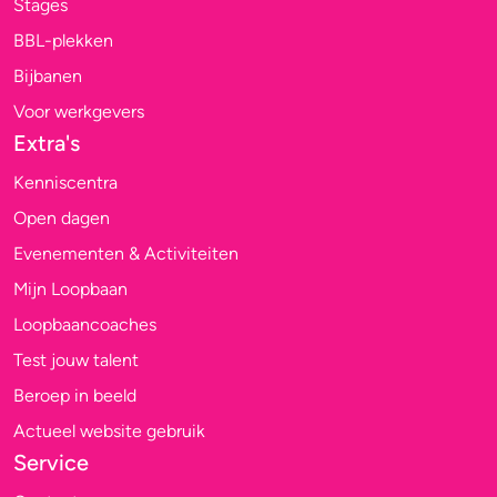
Stages
BBL-plekken
Bijbanen
Voor werkgevers
Extra's
Kenniscentra
Open dagen
Evenementen & Activiteiten
Mijn Loopbaan
Loopbaancoaches
Test jouw talent
Beroep in beeld
Actueel website gebruik
Service