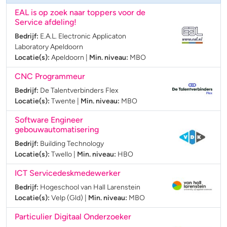
EAL is op zoek naar toppers voor de
Service afdeling!
Bedrijf:
E.A.L. Electronic Applicaton
Laboratory Apeldoorn
Locatie(s):
Apeldoorn
|
Min. niveau:
MBO
CNC Programmeur
Bedrijf:
De Talentverbinders Flex
Locatie(s):
Twente
|
Min. niveau:
MBO
Software Engineer
gebouwautomatisering
Bedrijf:
Building Technology
Locatie(s):
Twello
|
Min. niveau:
HBO
ICT Servicedeskmedewerker
Bedrijf:
Hogeschool van Hall Larenstein
Locatie(s):
Velp (Gld)
|
Min. niveau:
MBO
Particulier Digitaal Onderzoeker