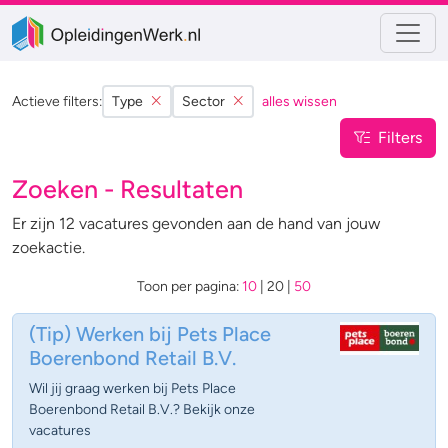
Actieve filters:
Type
Sector
alles wissen
Filters
Zoeken - Resultaten
Er zijn 12 vacatures gevonden aan de hand van jouw
zoekactie.
Toon per pagina:
10
|
20
|
50
(Tip)
Werken bij Pets Place
Boerenbond Retail B.V.
Wil jij graag werken bij Pets Place
Boerenbond Retail B.V.? Bekijk onze
vacatures