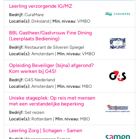
Leerling verzorgende IG/MZ
Bedrijf:
CuraMare
Locatie(s):
Dirksland
|
Min. niveau:
VMBO
BBL Gastheer/Gastvrouw Fine Dining
(Leerplaats Bediening)
Bedrijf:
Restaurant de Silveren Spiegel
Locatie(s):
Amsterdam
|
Min. niveau:
VMBO
Opleiding Beveiliger (bijna) afgerond?
Kom werken bij G4S!
Bedrijf:
G4S Nederland
Locatie(s):
Amsterdam
|
Min. niveau:
MBO
Unieke stageplek: Op reis met mensen
met een verstandelijke beperking
Bedrijf:
Set reizen
Locatie(s):
Rotterdam
|
Min. niveau:
MBO
Leerling Zorg | Schagen - Samen