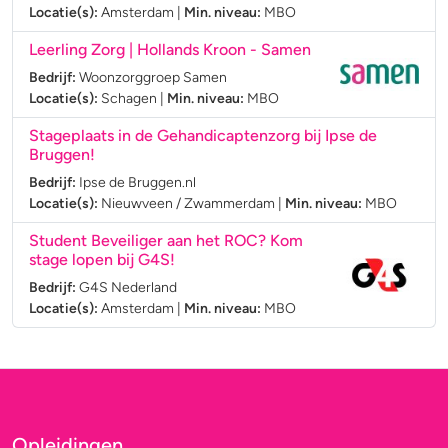
Locatie(s):
Amsterdam
|
Min. niveau:
MBO
Leerling Zorg | Hollands Kroon - Samen
Bedrijf:
Woonzorggroep Samen
Locatie(s):
Schagen
|
Min. niveau:
MBO
Stageplaats in de Gehandicaptenzorg bij Ipse de
Bruggen!
Bedrijf:
Ipse de Bruggen.nl
Locatie(s):
Nieuwveen / Zwammerdam
|
Min. niveau:
MBO
Student Beveiliger aan het ROC? Kom
stage lopen bij G4S!
Bedrijf:
G4S Nederland
Locatie(s):
Amsterdam
|
Min. niveau:
MBO
Opleidingen