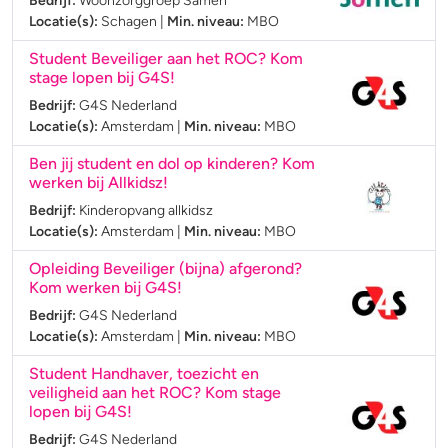
Bedrijf:
Woonzorggroep Samen
Locatie(s):
Schagen
|
Min. niveau:
MBO
Student Beveiliger aan het ROC? Kom
stage lopen bij G4S!
Bedrijf:
G4S Nederland
Locatie(s):
Amsterdam
|
Min. niveau:
MBO
Ben jij student en dol op kinderen? Kom
werken bij Allkidsz!
Bedrijf:
Kinderopvang allkidsz
Locatie(s):
Amsterdam
|
Min. niveau:
MBO
Opleiding Beveiliger (bijna) afgerond?
Kom werken bij G4S!
Bedrijf:
G4S Nederland
Locatie(s):
Amsterdam
|
Min. niveau:
MBO
Student Handhaver, toezicht en
veiligheid aan het ROC? Kom stage
lopen bij G4S!
Bedrijf:
G4S Nederland