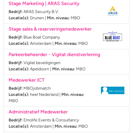
Stage Marketing | ARAS Security
Bedrijf:
ARAS Security B.V.
Locatie(s):
Drunen
|
Min. niveau:
MBO
Stage sales & reserveringsmedewerker
Bedrijf:
Blue Boat Company
Locatie(s):
Amsterdam
|
Min. niveau:
MBO
Parkeerbeheerder - Vigitat dienstverlening
Bedrijf:
Vigilat beveiligingen
Locatie(s):
Apeldoorn
|
Min. niveau:
MBO
Medewerker ICT
Bedrijf:
MBOjobmatch
Locatie(s):
heel Nederland
|
Min. niveau:
MBO
Administratief Medewerker
Bedrijf:
Emolife Events & Consultancy
Locatie(s):
Amsterdam
|
Min. niveau:
MBO