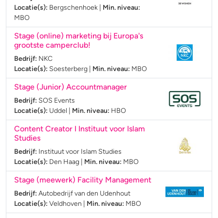
Locatie(s):
Bergschenhoek
|
Min. niveau:
MBO
Stage (online) marketing bij Europa's
grootste camperclub!
Bedrijf:
NKC
Locatie(s):
Soesterberg
|
Min. niveau:
MBO
Stage (Junior) Accountmanager
Bedrijf:
SOS Events
Locatie(s):
Uddel
|
Min. niveau:
HBO
Content Creator I Instituut voor Islam
Studies
Bedrijf:
Instituut voor Islam Studies
Locatie(s):
Den Haag
|
Min. niveau:
MBO
Stage (meewerk) Facility Management
Bedrijf:
Autobedrijf van den Udenhout
Locatie(s):
Veldhoven
|
Min. niveau:
MBO