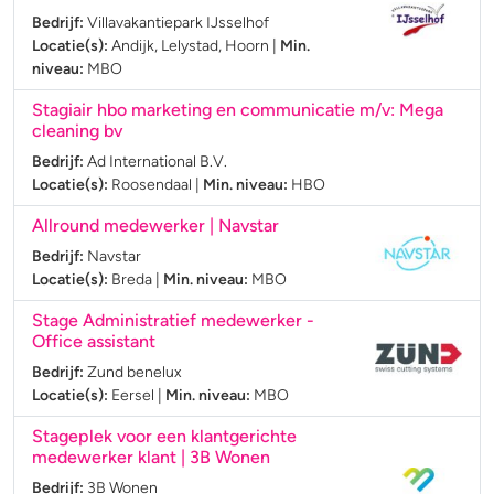
Bedrijf:
Villavakantiepark IJsselhof
Locatie(s):
Andijk, Lelystad, Hoorn
|
Min.
niveau:
MBO
Stagiair hbo marketing en communicatie m/v: Mega
cleaning bv
Bedrijf:
Ad International B.V.
Locatie(s):
Roosendaal
|
Min. niveau:
HBO
Allround medewerker | Navstar
Bedrijf:
Navstar
Locatie(s):
Breda
|
Min. niveau:
MBO
Stage Administratief medewerker -
Office assistant
Bedrijf:
Zund benelux
Locatie(s):
Eersel
|
Min. niveau:
MBO
Stageplek voor een klantgerichte
medewerker klant | 3B Wonen
Bedrijf:
3B Wonen