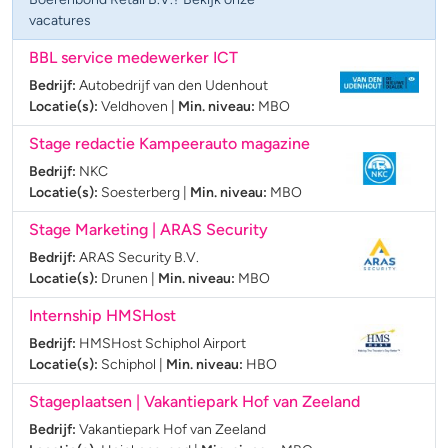
vacatures
BBL service medewerker ICT
Bedrijf:
Autobedrijf van den Udenhout
Locatie(s):
Veldhoven
|
Min. niveau:
MBO
Stage redactie Kampeerauto magazine
Bedrijf:
NKC
Locatie(s):
Soesterberg
|
Min. niveau:
MBO
Stage Marketing | ARAS Security
Bedrijf:
ARAS Security B.V.
Locatie(s):
Drunen
|
Min. niveau:
MBO
Internship HMSHost
Bedrijf:
HMSHost Schiphol Airport
Locatie(s):
Schiphol
|
Min. niveau:
HBO
Stageplaatsen | Vakantiepark Hof van Zeeland
Bedrijf:
Vakantiepark Hof van Zeeland