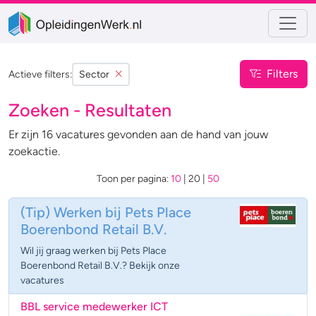
Filters
Actieve filters:
Sector
Zoeken - Resultaten
Er zijn 16 vacatures gevonden aan de hand van jouw
zoekactie.
Toon per pagina:
10
|
20
|
50
(Tip)
Werken bij Pets Place
Boerenbond Retail B.V.
Wil jij graag werken bij Pets Place
Boerenbond Retail B.V.? Bekijk onze
vacatures
BBL service medewerker ICT