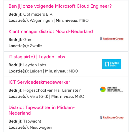
Ben jij onze volgende Microsoft Cloud Engineer?
Bedrijf:
Optimezers B.V.
Locatie(s):
Wageningen
|
Min. niveau:
MBO
Klantmanager district Noord-Nederland
Bedrijf:
Gom
Locatie(s):
Zwolle
IT stagiair(e) | Leyden Labs
Bedrijf:
Leyden Labs
Locatie(s):
Leiden
|
Min. niveau:
MBO
ICT Servicedeskmedewerker
Bedrijf:
Hogeschool van Hall Larenstein
Locatie(s):
Velp (Gld)
|
Min. niveau:
MBO
District Tapwachter in Midden-
Nederland
Bedrijf:
Tapwacht
Locatie(s):
Nieuwegein