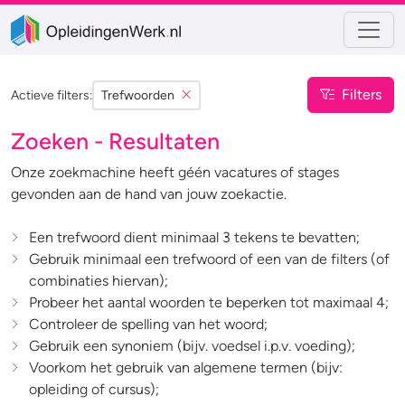
Filters
Actieve filters:
Trefwoorden
Zoeken - Resultaten
Onze zoekmachine heeft géén vacatures of stages
gevonden aan de hand van jouw zoekactie.
Een trefwoord dient minimaal 3 tekens te bevatten;
Gebruik minimaal een trefwoord of een van de filters (of
combinaties hiervan);
Probeer het aantal woorden te beperken tot maximaal 4;
Controleer de spelling van het woord;
Gebruik een synoniem (bijv. voedsel i.p.v. voeding);
Voorkom het gebruik van algemene termen (bijv:
opleiding of cursus);