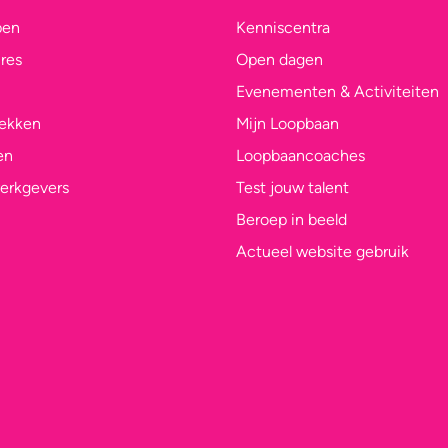
pen
Kenniscentra
res
Open dagen
Evenementen & Activiteiten
lekken
Mijn Loopbaan
en
Loopbaancoaches
erkgevers
Test jouw talent
Beroep in beeld
Actueel website gebruik