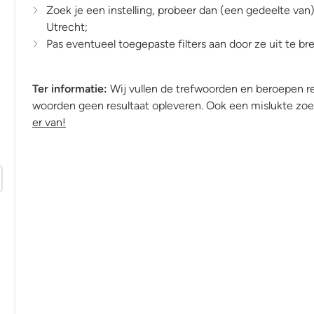
Zoek je een instelling, probeer dan (een gedeelte van) 
Utrecht;
Pas eventueel toegepaste filters aan door ze uit te br
Ter informatie:
Wij vullen de trefwoorden en beroepen r
woorden geen resultaat opleveren. Ook een mislukte zoek
er van!