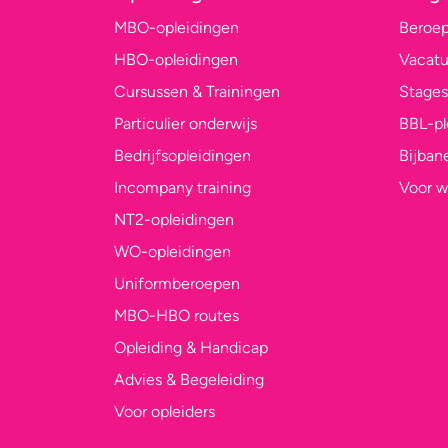
MBO-opleidingen
Beroe
HBO-opleidingen
Vacatu
Cursussen & Trainingen
Stages
Particulier onderwijs
BBL-p
Bedrijfsopleidingen
Bijban
Incompany training
Voor w
NT2-opleidingen
WO-opleidingen
Uniformberoepen
MBO-HBO routes
Opleiding & Handicap
Advies & Begeleiding
Voor opleiders