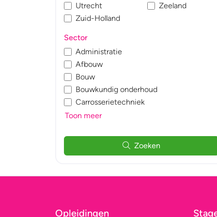
Utrecht
Zeeland
Zuid-Holland
Sector
Administratie
Afbouw
Bouw
Bouwkundig onderhoud
Carrosserietechniek
Toon meer
Zoeken
Opleidingen
Stag