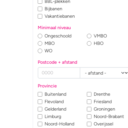
BBL-plekken
Bijbanen
Vakantiebanen
Minimaal niveau
Ongeschoold
VMBO
MBO
HBO
WO
Postcode + afstand
Provincie
Buitenland
Drenthe
Flevoland
Friesland
Gelderland
Groningen
Limburg
Noord-Brabant
Noord-Holland
Overijssel