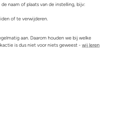
de naam of plaats van de instelling, bijv:
eiden of te verwijderen.
egelmatig aan. Daarom houden we bij welke
actie is dus niet voor niets geweest -
wij leren