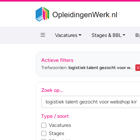
Vacatures
Stages & BBL
B
Actieve filters
Trefwoorden:
logistiek talent gezocht voor webshop kinderkleding
Zoek op…
Type / soort
Vacatures
Stages