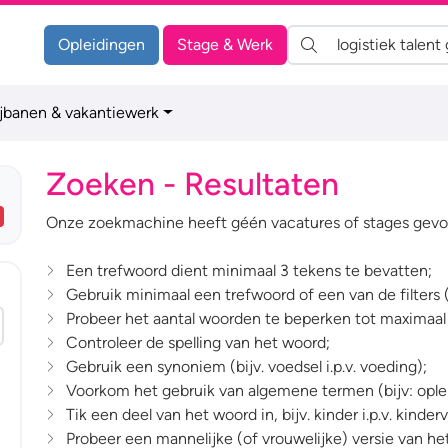
Zoeken:
Opleidingen
Stage & Werk
ijbanen & vakantiewerk
Zoeken - Resultaten
Onze zoekmachine heeft géén vacatures of stages gevo
Een trefwoord dient minimaal 3 tekens te bevatten;
Gebruik minimaal een trefwoord of een van de filters 
Probeer het aantal woorden te beperken tot maximaal
Controleer de spelling van het woord;
Gebruik een synoniem (bijv. voedsel i.p.v. voeding);
Voorkom het gebruik van algemene termen (bijv: oplei
Tik een deel van het woord in, bijv. kinder i.p.v. kinder
Probeer een mannelijke (of vrouwelijke) versie van het 