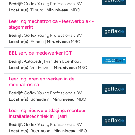
Bedrijf:
Goflex Young Professionals BV
Locatie(s):
Tilburg
|
Min. niveau:
MBO
Leerling mechatronica - leerwerkplek -
stagemarkt
Bedrijf:
Goflex Young Professionals BV
Locatie(s):
Ermelo
|
Min. niveau:
MBO
BBL service medewerker ICT
Bedrijf:
Autobedrijf van den Udenhout
Locatie(s):
Veldhoven
|
Min. niveau:
MBO
Leerling leren en werken in de
mechatronica
Bedrijf:
Goflex Young Professionals BV
Locatie(s):
Schiedam
|
Min. niveau:
MBO
Leerling nieuwe uitdaging: monteur
installatietechniek in 1 jaar!
Bedrijf:
Goflex Young Professionals BV
Locatie(s):
Roermond
|
Min. niveau:
MBO