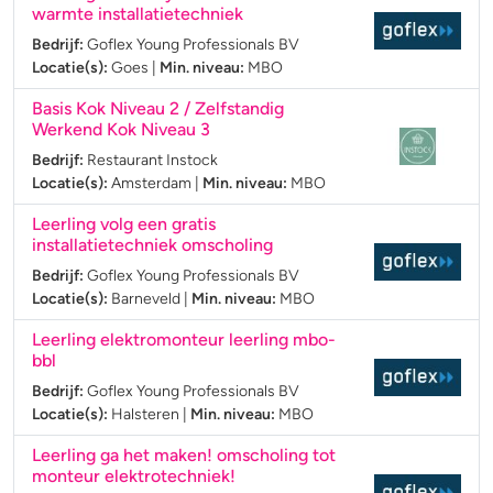
warmte installatietechniek
Bedrijf:
Goflex Young Professionals BV
Locatie(s):
Goes
|
Min. niveau:
MBO
Basis Kok Niveau 2 / Zelfstandig
Werkend Kok Niveau 3
Bedrijf:
Restaurant Instock
Locatie(s):
Amsterdam
|
Min. niveau:
MBO
Leerling volg een gratis
installatietechniek omscholing
Bedrijf:
Goflex Young Professionals BV
Locatie(s):
Barneveld
|
Min. niveau:
MBO
Leerling elektromonteur leerling mbo-
bbl
Bedrijf:
Goflex Young Professionals BV
Locatie(s):
Halsteren
|
Min. niveau:
MBO
Leerling ga het maken! omscholing tot
monteur elektrotechniek!