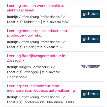
Leerling leren en werken elektro,
elektrotechniek
Bedrijf:
Goflex Young Professionals BV
Locatie(s):
Ridderkerk
|
Min. niveau:
MBO
Leerling mechatronica industrie en
productie - bbl mbo
Bedrijf:
Goflex Young Professionals BV
Locatie(s):
Leiden
|
Min. niveau:
MBO
Leerling Bedrijfswagenmonteur in
Zwaagdijk
Bedrijf:
Burgers Carrosserie B.V.
Locatie(s):
Zwaagdijk
|
Min. niveau:
Ongeschoold
Leerling leerling monteur mbo
mechatronica, robotica, automatisering
Bedrijf:
Goflex Young Professionals BV
Locatie(s):
Zoeterwoude
|
Min. niveau:
MBO