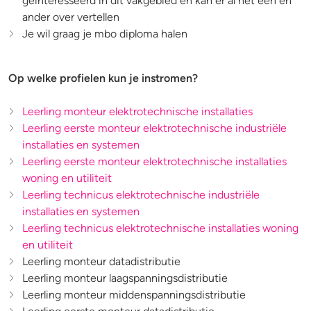
geïnteresseerd in dit vakgebied en kan er al het één en
ander over vertellen
Je wil graag je mbo diploma halen
Op welke profielen kun je instromen?
Leerling monteur elektrotechnische installaties
Leerling eerste monteur elektrotechnische industriële
installaties en systemen
Leerling eerste monteur elektrotechnische installaties
woning en utiliteit
Leerling technicus elektrotechnische industriële
installaties en systemen
Leerling technicus elektrotechnische installaties woning
en utiliteit
Leerling monteur datadistributie
Leerling monteur laagspanningsdistributie
Leerling monteur middenspanningsdistributie