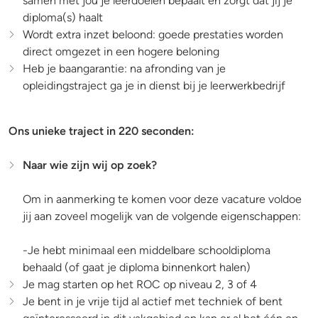
samen met jou je leerdoelen bepaalt en zorgt dat jij je
diploma(s) haalt
Wordt extra inzet beloond: goede prestaties worden
direct omgezet in een hogere beloning
Heb je baangarantie: na afronding van je
opleidingstraject ga je in dienst bij je leerwerkbedrijf
Ons unieke traject in 220 seconden:
Naar wie zijn wij op zoek?
Om in aanmerking te komen voor deze vacature voldoe
jij aan zoveel mogelijk van de volgende eigenschappen:
-Je hebt minimaal een middelbare schooldiploma
behaald (of gaat je diploma binnenkort halen)
Je mag starten op het ROC op niveau 2, 3 of 4
Je bent in je vrije tijd al actief met techniek of bent