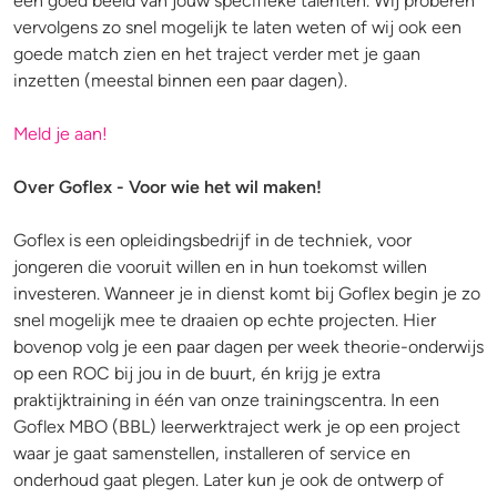
een goed beeld van jouw specifieke talenten. Wij proberen
vervolgens zo snel mogelijk te laten weten of wij ook een
goede match zien en het traject verder met je gaan
inzetten (meestal binnen een paar dagen).
Meld je aan!
Over Goflex - Voor wie het wil maken!
Goflex is een opleidingsbedrijf in de techniek, voor
jongeren die vooruit willen en in hun toekomst willen
investeren. Wanneer je in dienst komt bij Goflex begin je zo
snel mogelijk mee te draaien op echte projecten. Hier
bovenop volg je een paar dagen per week theorie-onderwijs
op een ROC bij jou in de buurt, én krijg je extra
praktijktraining in één van onze trainingscentra. In een
Goflex MBO (BBL) leerwerktraject werk je op een project
waar je gaat samenstellen, installeren of service en
onderhoud gaat plegen. Later kun je ook de ontwerp of