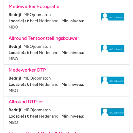
Medewerker Fotografie
Bedrijf:
MBOjobmatch
Locatie(s):
heel Nederland
|
Min. niveau:
MBO
Allround Tentoonstellingsbouwer
Bedrijf:
MBOjobmatch
Locatie(s):
heel Nederland
|
Min. niveau:
MBO
Medewerker DTP
Bedrijf:
MBOjobmatch
Locatie(s):
heel Nederland
|
Min. niveau:
MBO
Allround DTP-er
Bedrijf:
MBOjobmatch
Locatie(s):
heel Nederland
|
Min. niveau:
MBO