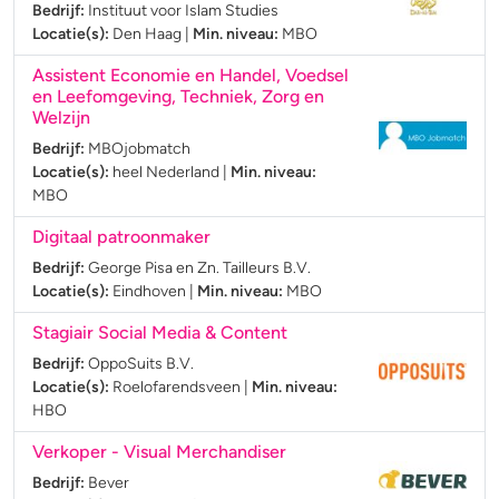
Bedrijf:
Instituut voor Islam Studies
Locatie(s):
Den Haag
|
Min. niveau:
MBO
Assistent Economie en Handel, Voedsel
en Leefomgeving, Techniek, Zorg en
Welzijn
Bedrijf:
MBOjobmatch
Locatie(s):
heel Nederland
|
Min. niveau:
MBO
Digitaal patroonmaker
Bedrijf:
George Pisa en Zn. Tailleurs B.V.
Locatie(s):
Eindhoven
|
Min. niveau:
MBO
Stagiair Social Media & Content
Bedrijf:
OppoSuits B.V.
Locatie(s):
Roelofarendsveen
|
Min. niveau:
HBO
Verkoper - Visual Merchandiser
Bedrijf:
Bever