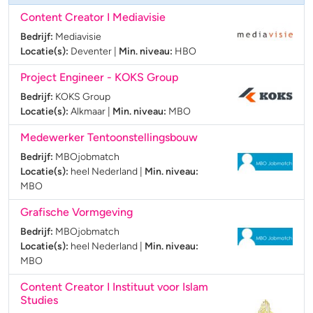
Content Creator I Mediavisie
Bedrijf:
Mediavisie
Locatie(s):
Deventer
|
Min. niveau:
HBO
Project Engineer - KOKS Group
Bedrijf:
KOKS Group
Locatie(s):
Alkmaar
|
Min. niveau:
MBO
Medewerker Tentoonstellingsbouw
Bedrijf:
MBOjobmatch
Locatie(s):
heel Nederland
|
Min. niveau:
MBO
Grafische Vormgeving
Bedrijf:
MBOjobmatch
Locatie(s):
heel Nederland
|
Min. niveau:
MBO
Content Creator I Instituut voor Islam
Studies