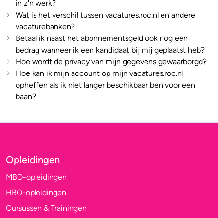
in z'n werk?
Wat is het verschil tussen vacatures.roc.nl en andere
vacaturebanken?
Betaal ik naast het abonnementsgeld ook nog een
bedrag wanneer ik een kandidaat bij mij geplaatst heb?
Hoe wordt de privacy van mijn gegevens gewaarborgd?
Hoe kan ik mijn account op mijn vacatures.roc.nl
opheffen als ik niet langer beschikbaar ben voor een
baan?
Opleidingen
MBO-opleidingen
HBO-opleidingen
Cursussen & Trainingen