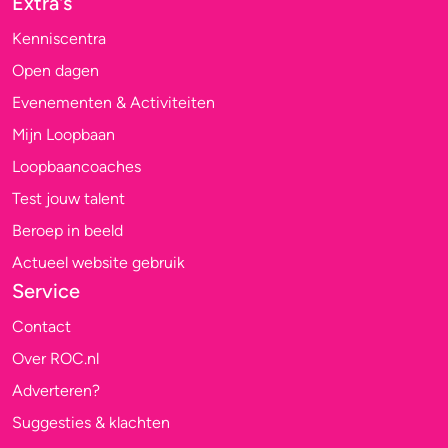
Extra's
Kenniscentra
Open dagen
Evenementen & Activiteiten
Mijn Loopbaan
Loopbaancoaches
Test jouw talent
Beroep in beeld
Actueel website gebruik
Service
Contact
Over ROC.nl
Adverteren?
Suggesties & klachten