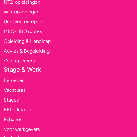
NT2-opleidingen
WO-opleidingen
Uniformberoepen
MBO-HBO routes
Opleiding & Handicap
Advies & Begeleiding
Voor opleiders
Stage & Werk
Beroepen
Vacatures
Stages
BBL-plekken
Bijbanen
Voor werkgevers