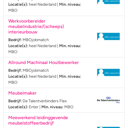
Locatie(s):
heel Nederland
|
Min. niveau:
MBO
Werkvoorbereider
meubelindustrie/(scheeps)
interieurbouw
Bedrijf:
MBOjobmatch
Locatie(s):
heel Nederland
|
Min. niveau:
MBO
Allround Machinaal Houtbewerker
Bedrijf:
MBOjobmatch
Locatie(s):
heel Nederland
|
Min. niveau:
MBO
Meubelmaker
Bedrijf:
De Talentverbinders Flex
Locatie(s):
Enter
|
Min. niveau:
MBO
Meewerkend leidinggevende
meubelstoffeerbedrijf