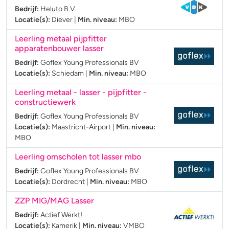
Bedrijf:
Heluto B.V.
Locatie(s):
Diever
|
Min. niveau:
MBO
Leerling metaal pijpfitter
apparatenbouwer lasser
Bedrijf:
Goflex Young Professionals BV
Locatie(s):
Schiedam
|
Min. niveau:
MBO
Leerling metaal - lasser - pijpfitter -
constructiewerk
Bedrijf:
Goflex Young Professionals BV
Locatie(s):
Maastricht-Airport
|
Min. niveau:
MBO
Leerling omscholen tot lasser mbo
Bedrijf:
Goflex Young Professionals BV
Locatie(s):
Dordrecht
|
Min. niveau:
MBO
ZZP MIG/MAG Lasser
Bedrijf:
Actief Werkt!
Locatie(s):
Kamerik
|
Min. niveau:
VMBO