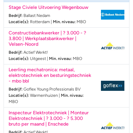
Stage Civiele Uitvoering Wegenbouw
Bedrijf:
Ballast Nedam
Locatie(s):
Rotterdam
|
Min. niveau:
MBO
Constructiebankwerker | ? 3.000 - ?
3.800 | Werkplaatsbankwerker |
Velsen-Noord
Bedrijf:
Actief Werkt!
Locatie(s):
Uitgeest
|
Min. niveau:
MBO
Leerling mechatronica: metaal,
elektrotechniek en besturingstechniek
- mbo bbl
Bedrijf:
Goflex Young Professionals BV
Locatie(s):
Warmenhuizen
|
Min. niveau:
MBO
Inspecteur Elektrotechniek | Monteur
Elektrotechniek | ? 3.000 - ? 5.300
bruto per maand | Enschede
Bedrijf:
Actief Werkt!