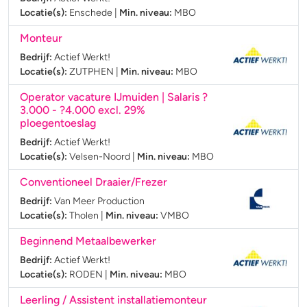
Locatie(s):
Enschede
|
Min. niveau:
MBO
Monteur
Bedrijf:
Actief Werkt!
Locatie(s):
ZUTPHEN
|
Min. niveau:
MBO
Operator vacature IJmuiden | Salaris ?
3.000 - ?4.000 excl. 29%
ploegentoeslag
Bedrijf:
Actief Werkt!
Locatie(s):
Velsen-Noord
|
Min. niveau:
MBO
Conventioneel Draaier/Frezer
Bedrijf:
Van Meer Production
Locatie(s):
Tholen
|
Min. niveau:
VMBO
Beginnend Metaalbewerker
Bedrijf:
Actief Werkt!
Locatie(s):
RODEN
|
Min. niveau:
MBO
Leerling / Assistent installatiemonteur