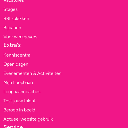
Vacatures
Stages
BBL-plekken
Bijbanen
Voor werkgevers
Extra's
Kenniscentra
Open dagen
Evenementen & Activiteiten
Mijn Loopbaan
Loopbaancoaches
Test jouw talent
Beroep in beeld
Actueel website gebruik
Service