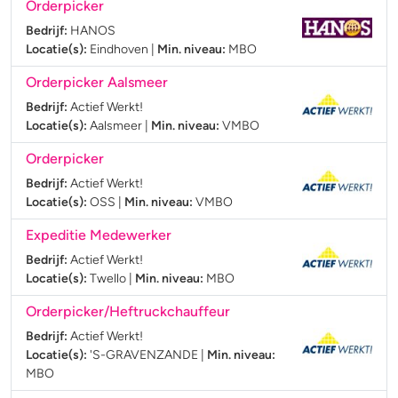
Orderpicker
Bedrijf:
HANOS
Locatie(s):
Eindhoven
|
Min. niveau:
MBO
Orderpicker Aalsmeer
Bedrijf:
Actief Werkt!
Locatie(s):
Aalsmeer
|
Min. niveau:
VMBO
Orderpicker
Bedrijf:
Actief Werkt!
Locatie(s):
OSS
|
Min. niveau:
VMBO
Expeditie Medewerker
Bedrijf:
Actief Werkt!
Locatie(s):
Twello
|
Min. niveau:
MBO
Orderpicker/Heftruckchauffeur
Bedrijf:
Actief Werkt!
Locatie(s):
'S-GRAVENZANDE
|
Min. niveau:
MBO