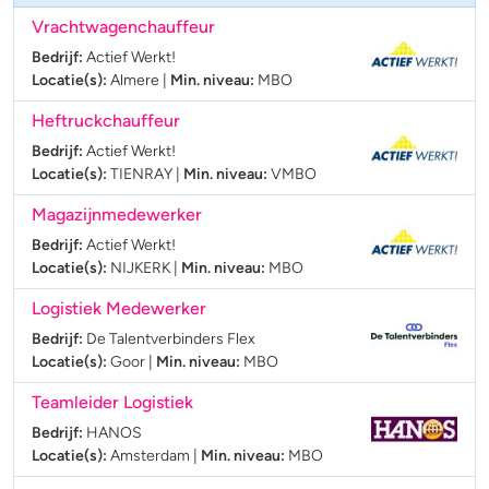
Vrachtwagenchauffeur
Bedrijf:
Actief Werkt!
Locatie(s):
Almere
|
Min. niveau:
MBO
Heftruckchauffeur
Bedrijf:
Actief Werkt!
Locatie(s):
TIENRAY
|
Min. niveau:
VMBO
Magazijnmedewerker
Bedrijf:
Actief Werkt!
Locatie(s):
NIJKERK
|
Min. niveau:
MBO
Logistiek Medewerker
Bedrijf:
De Talentverbinders Flex
Locatie(s):
Goor
|
Min. niveau:
MBO
Teamleider Logistiek
Bedrijf:
HANOS
Locatie(s):
Amsterdam
|
Min. niveau:
MBO