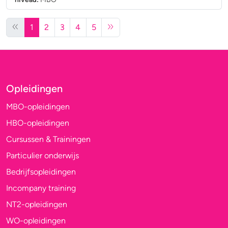
1
2
3
4
5
Opleidingen
MBO-opleidingen
HBO-opleidingen
Cursussen & Trainingen
Particulier onderwijs
Bedrijfsopleidingen
Incompany training
NT2-opleidingen
WO-opleidingen