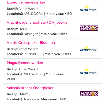
Expeditie medewerker
Bedrijf:
Actief Werkt!
Locatie(s):
APELDOORN
|
Min. niveau:
MBO
Vrachtwagenchauffeur (C Rijbewijs)
Bedrijf:
HANOS
Locatie(s):
Nijmegen
|
Min. niveau:
MBO
Vlotte Orderpicker Bloemen
Bedrijf:
Actief Werkt!
Locatie(s):
RIJNSBURG
|
Min. niveau:
MBO
Magazijnmedewerker
Bedrijf:
Actief Werkt!
Locatie(s):
NIEUWDORP
|
Min. niveau:
VMBO
Vakantiekracht Orderpicker
Bedrijf:
HANOS
Locatie(s):
Apeldoorn
|
Min. niveau:
MBO