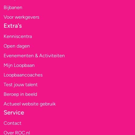
Bijbanen
Voor werkgevers
Extra's
Kenniscentra
Open dagen
Evenementen & Activiteiten
Mijn Loopbaan
Loopbaancoaches
Test jouw talent
Beroep in beeld
Actueel website gebruik
Service
Contact
Over ROC.nl