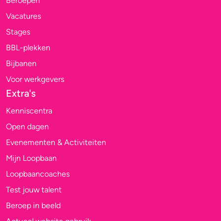
Beroepen
Vacatures
Stages
BBL-plekken
Bijbanen
Voor werkgevers
Extra's
Kenniscentra
Open dagen
Evenementen & Activiteiten
Mijn Loopbaan
Loopbaancoaches
Test jouw talent
Beroep in beeld