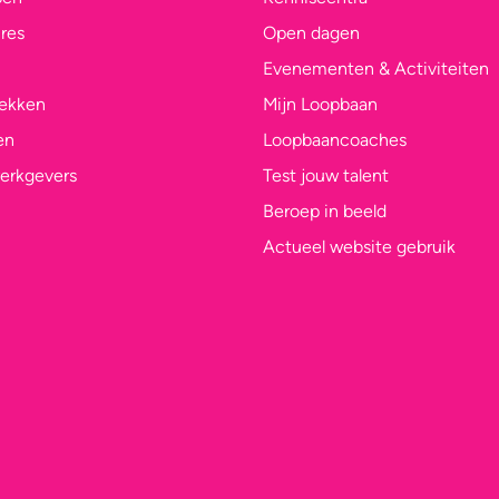
res
Open dagen
Evenementen & Activiteiten
lekken
Mijn Loopbaan
en
Loopbaancoaches
erkgevers
Test jouw talent
Beroep in beeld
Actueel website gebruik