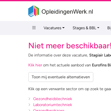
Vacatures
Stages & BBL
B
Niet meer beschikbaar
De informatie over deze vacature,
Stagiair La
Klik hier
om het actuele aanbod van
Eurofins B
Toon mij eventuele alternatieven
Klik op een verwante sector om op zoek te gaan
Gezondheidstechniek
Laboratoriumtechniek
Gezondheidszorg