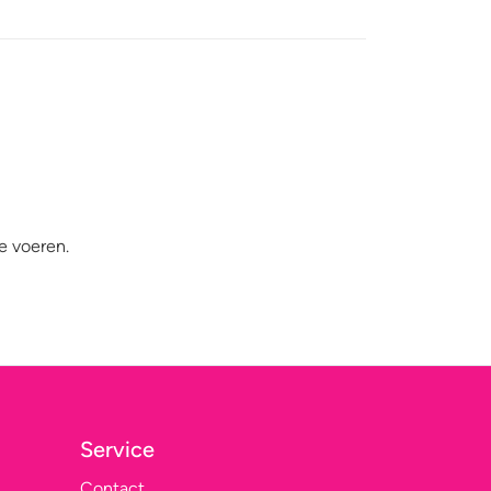
e voeren.
Service
Contact