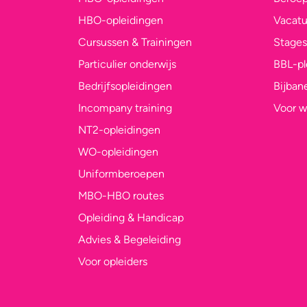
HBO-opleidingen
Vacatu
Cursussen & Trainingen
Stages
Particulier onderwijs
BBL-p
Bedrijfsopleidingen
Bijban
Incompany training
Voor w
NT2-opleidingen
WO-opleidingen
Uniformberoepen
MBO-HBO routes
Opleiding & Handicap
Advies & Begeleiding
Voor opleiders