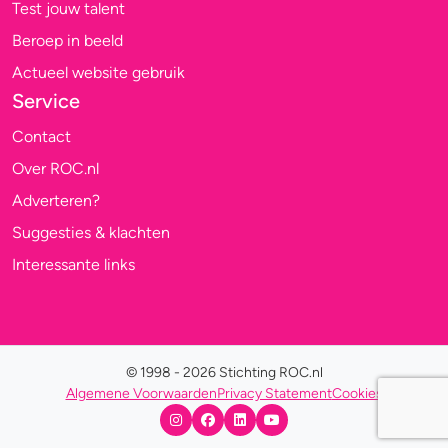
Test jouw talent
Beroep in beeld
Actueel website gebruik
Service
Contact
Over ROC.nl
Adverteren?
Suggesties & klachten
Interessante links
© 1998 - 2026 Stichting ROC.nl
Algemene Voorwaarden
Privacy Statement
Cookies