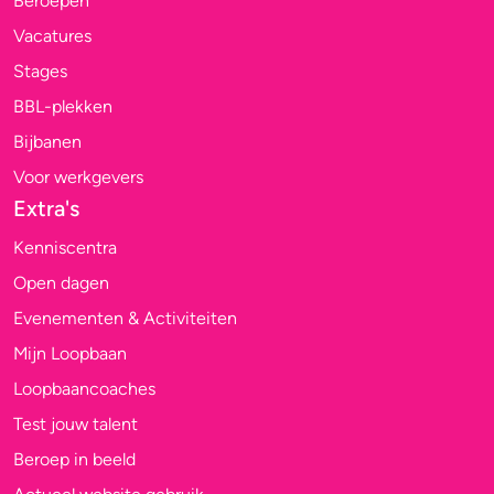
Beroepen
Vacatures
Stages
BBL-plekken
Bijbanen
Voor werkgevers
Extra's
Kenniscentra
Open dagen
Evenementen & Activiteiten
Mijn Loopbaan
Loopbaancoaches
Test jouw talent
Beroep in beeld