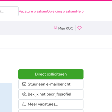
Vacature plaatsen
Opleiding plaatsen
Help
Mijn ROC
Direct solliciteren
Stuur een e-mailbericht
Bekijk het bedrijfsprofiel
Meer vacatures…