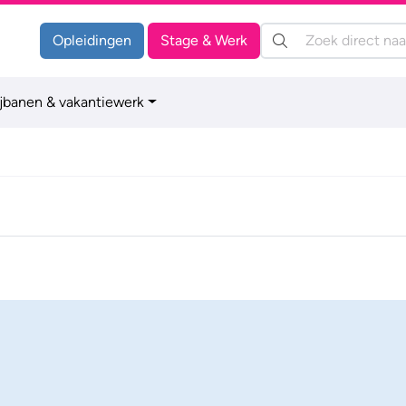
Zoeken:
Opleidingen
Stage & Werk
ijbanen & vakantiewerk