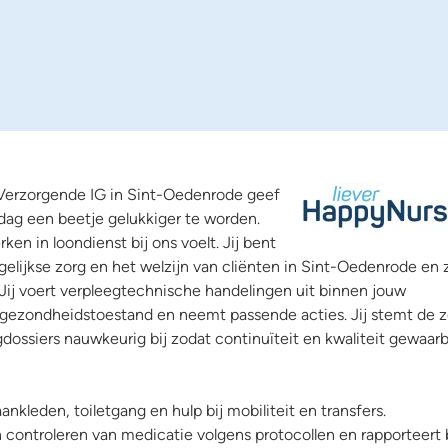
s Verzorgende IG in Sint-Oedenrode geef
e dag een beetje gelukkiger te worden.
en in loondienst bij ons voelt. Jij bent
gelijkse zorg en het welzijn van cliënten in Sint-Oedenrode en 
t. Jij voert verpleegtechnische handelingen uit binnen jouw
gezondheidstoestand en neemt passende acties. Jij stemt de z
dossiers nauwkeurig bij zodat continuïteit en kwaliteit gewaar
ankleden, toiletgang en hulp bij mobiliteit en transfers.
n controleren van medicatie volgens protocollen en rapporteert b