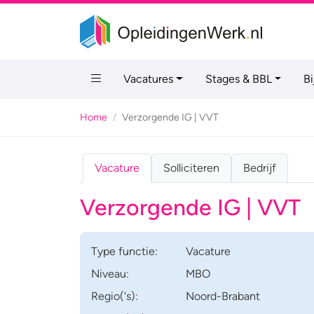
Vacatures
Stages & BBL
B
Home
Verzorgende IG | VVT
Vacature
Solliciteren
Bedrijf
Verzorgende IG | VVT
Type
functie
:
Vacature
Niveau:
MBO
Regio('s):
Noord-Brabant