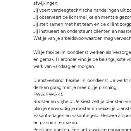
afwijkingen.
Jij voert verpleegtechnische handelingen uit 
Jij observeert de lichamelijke en mentale gezon
Jij stelt samen met het team en de cliënt zorg
Jij instrueert en ondersteunt cliënten en naaste
Wat je van je arbeidsvoorwaarden mag verwac
Wil je flexibel in loondienst werken als Verzor
en gemak. Hieronder vind je de belangrijkste 
werk van vandaag en morgen.
Dienstverband: flexibel in loondienst. Je werk
denken graag met je mee bij je planning.
FWG: FWG 45.
Rooster en vrijheid: Je kiest zelf je diensten 
plan je eenvoudig je rooster en wissel je dienst
Vakantiedagen en vakantiegeld: Heldere afsprak
en plannen te maken.
Pensioenregeling: Een betrouwbare pensioenrege