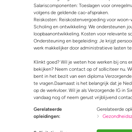
Salariscomponenten: Toeslagen voor onregelm
volgens de geldende cao-afspraken.
Reiskosten: Reiskostenvergoeding voor woon-w
Scholing en ontwikkeling: We ondersteunen jou
loopbaanontwikkeling. Kosten voor relevante s
Ondersteuning en begeleiding: Je krijgt perso
werk makkelijker door administratieve lasten t
Klinkt goed? Wil je weten hoe werken bij ons er 
bekijken? Neem contact op of solliciteer nu. We
bent in het bezit van een diploma Verzorgende 
te vragen.Daarnaast is het belangrijk dat je N
op de werkvloer. Wil je als Verzorgende IG in S
vandaag nog of neem gerust vrijblijvend contac
Gerelateerde
Gerelateerde opl
opleidingen:
Gezondheidsz