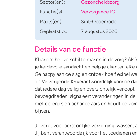
Sector(en):
Gezondheidszorg
Functie(s):
Verzorgende IG
Plaats(en):
Sint-Oedenrode
Geplaatst op:
7 augustus 2026
Details van de functie
Klaar om het verschil te maken in de zorg? Al
je liefdevolle aandacht en help je cliënten elk
Ga happy aan de slag en ontdek hoe flexibel werk
als Verzorgende IG verantwoordelijk voor de da
dat iedere dag veilig en overzichtelijk verloop
bevoegdheden, signaleert veranderingen in de 
met collega's en behandelaars en houdt de zorg
blijven.
Jij zorgt voor persoonlijke verzorging: wassen, a
Jij bent verantwoordelijk voor het toedienen e