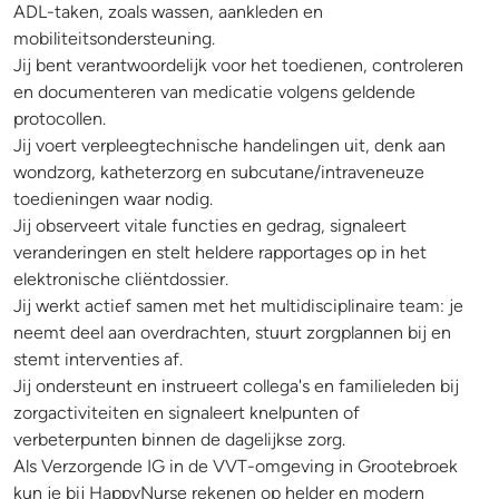
ADL-taken, zoals wassen, aankleden en
mobiliteitsondersteuning.
Jij bent verantwoordelijk voor het toedienen, controleren
en documenteren van medicatie volgens geldende
protocollen.
Jij voert verpleegtechnische handelingen uit, denk aan
wondzorg, katheterzorg en subcutane/intraveneuze
toedieningen waar nodig.
Jij observeert vitale functies en gedrag, signaleert
veranderingen en stelt heldere rapportages op in het
elektronische cliëntdossier.
Jij werkt actief samen met het multidisciplinaire team: je
neemt deel aan overdrachten, stuurt zorgplannen bij en
stemt interventies af.
Jij ondersteunt en instrueert collega's en familieleden bij
zorgactiviteiten en signaleert knelpunten of
verbeterpunten binnen de dagelijkse zorg.
Als Verzorgende IG in de VVT-omgeving in Grootebroek
kun je bij HappyNurse rekenen op helder en modern