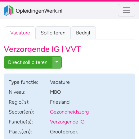
Vacature
Solliciteren
Bedrijf
Verzorgende IG | VVT
Toggle Dropdown
Direct solliciteren
Type
functie
:
Vacature
Niveau:
MBO
Regio('s):
Friesland
Sector(en):
Gezondheidszorg
Functie(s):
Verzorgende IG
Plaats(en):
Grootebroek