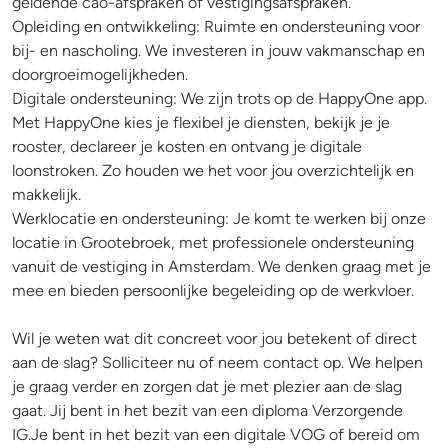
geldende cao-afspraken of vestigingsafspraken.
Opleiding en ontwikkeling: Ruimte en ondersteuning voor
bij- en nascholing. We investeren in jouw vakmanschap en
doorgroeimogelijkheden.
Digitale ondersteuning: We zijn trots op de HappyOne app.
Met HappyOne kies je flexibel je diensten, bekijk je je
rooster, declareer je kosten en ontvang je digitale
loonstroken. Zo houden we het voor jou overzichtelijk en
makkelijk.
Werklocatie en ondersteuning: Je komt te werken bij onze
locatie in Grootebroek, met professionele ondersteuning
vanuit de vestiging in Amsterdam. We denken graag met je
mee en bieden persoonlijke begeleiding op de werkvloer.
Wil je weten wat dit concreet voor jou betekent of direct
aan de slag? Solliciteer nu of neem contact op. We helpen
je graag verder en zorgen dat je met plezier aan de slag
gaat. Jij bent in het bezit van een diploma Verzorgende
IG.Je bent in het bezit van een digitale VOG of bereid om