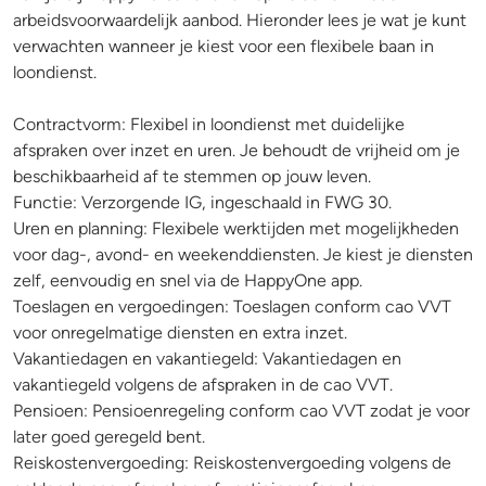
arbeidsvoorwaardelijk aanbod. Hieronder lees je wat je kunt
verwachten wanneer je kiest voor een flexibele baan in
loondienst.
Contractvorm: Flexibel in loondienst met duidelijke
afspraken over inzet en uren. Je behoudt de vrijheid om je
beschikbaarheid af te stemmen op jouw leven.
Functie: Verzorgende IG, ingeschaald in FWG 30.
Uren en planning: Flexibele werktijden met mogelijkheden
voor dag-, avond- en weekenddiensten. Je kiest je diensten
zelf, eenvoudig en snel via de HappyOne app.
Toeslagen en vergoedingen: Toeslagen conform cao VVT
voor onregelmatige diensten en extra inzet.
Vakantiedagen en vakantiegeld: Vakantiedagen en
vakantiegeld volgens de afspraken in de cao VVT.
Pensioen: Pensioenregeling conform cao VVT zodat je voor
later goed geregeld bent.
Reiskostenvergoeding: Reiskostenvergoeding volgens de