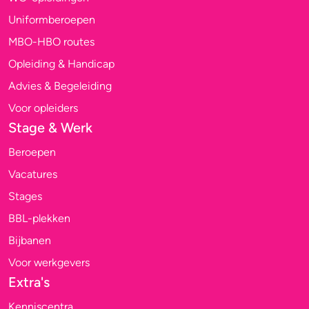
Uniformberoepen
MBO-HBO routes
Opleiding & Handicap
Advies & Begeleiding
Voor opleiders
Stage & Werk
Beroepen
Vacatures
Stages
BBL-plekken
Bijbanen
Voor werkgevers
Extra's
Kenniscentra