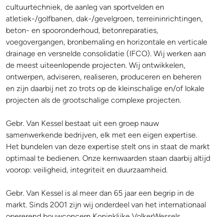
cultuurtechniek, de aanleg van sportvelden en
atletiek-/golfbanen, dak-/gevelgroen, terreininrichtingen,
beton- en spooronderhoud, betonreparaties,
voegovergangen, bronbemaling en horizontale en verticale
drainage en versnelde consolidatie (IFCO). Wij werken aan
de meest uiteenlopende projecten. Wij ontwikkelen,
ontwerpen, adviseren, realiseren, produceren en beheren
en zijn daarbij net zo trots op de kleinschalige en/of lokale
projecten als de grootschalige complexe projecten.
Gebr. Van Kessel bestaat uit een groep nauw
samenwerkende bedrijven, elk met een eigen expertise.
Het bundelen van deze expertise stelt ons in staat de markt
optimaal te bedienen. Onze kernwaarden staan daarbij altijd
voorop: veiligheid, integriteit en duurzaamheid.
Gebr. Van Kessel is al meer dan 65 jaar een begrip in de
markt. Sinds 2001 zijn wij onderdeel van het internationaal
opererend bouwconcern Koninklijke VolkerWessels.