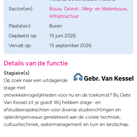
Sector(en):
Bouw
,
Grond-, Weg- en Waterbouw
,
Infrastructuur
Plaats(en):
Buren
Geplaatst op:
15 juni 2026
Vervalt op:
15 september 2026
Details van de functie
Stagiaire(s)
Op zoek naar een uitdagende
stage met
ontwikkelmogelijkheden voor nu en de toekomst? Bij Gebr.
Van Kessel zit je goed! Wij hebben stage- en
afstudeeropdrachten voor diverse studierichtingen en
opleidingsniveaus gerelateerd aan de civiele techniek,
cultuurtechniek, watermanagement en tuin en landschap.