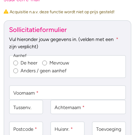
Acquisitie n.a.v. deze functie wordt niet op prijs gesteld!
Sollicitatieformulier
Vul hieronder jouw gegevens in. (velden met een
*
zijn verplicht)
Aanhef
De heer
Mevrouw
Anders / geen aanhef
Voornaam
*
Tussenv
.
Achternaam
*
Postcode
*
Huisnr.
*
Toevoeging