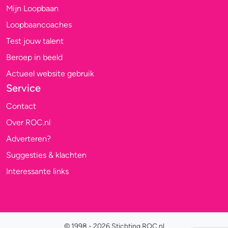
Mijn Loopbaan
Loopbaancoaches
Test jouw talent
Beroep in beeld
Actueel website gebruik
Service
Contact
Over ROC.nl
Adverteren?
Suggesties & klachten
Interessante links
© 1998 - 2026 Stichting ROC.nl