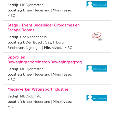
Bedrijf:
MBOjobmatch
Locatie(s):
heel Nederland
|
Min. niveau:
MBO
Stage - Event Begeleider Citygames en
Escape Rooms
Bedrijf:
DoeNederland.nl
Locatie(s):
Den Bosch, Oss, Tilburg,
Eindhoven, Nijmegen
|
Min. niveau:
MBO
Sport- en
Bewegingscoördinator/Bewegingsagoog
Bedrijf:
MBOjobmatch
Locatie(s):
heel Nederland
|
Min. niveau:
MBO
Medewerker Watersportindustrie
Bedrijf:
MBOjobmatch
Locatie(s):
heel Nederland
|
Min. niveau:
MBO