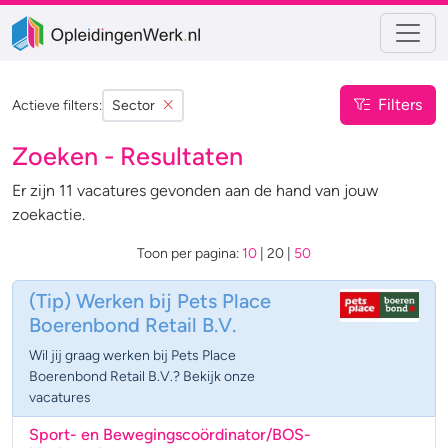
Filters
Actieve filters:
Sector
Zoeken - Resultaten
Er zijn 11 vacatures gevonden aan de hand van jouw
zoekactie.
Toon per pagina:
10
|
20
|
50
(Tip)
Werken bij Pets Place
Boerenbond Retail B.V.
Wil jij graag werken bij Pets Place
Boerenbond Retail B.V.? Bekijk onze
vacatures
Sport- en Bewegingscoördinator/BOS-