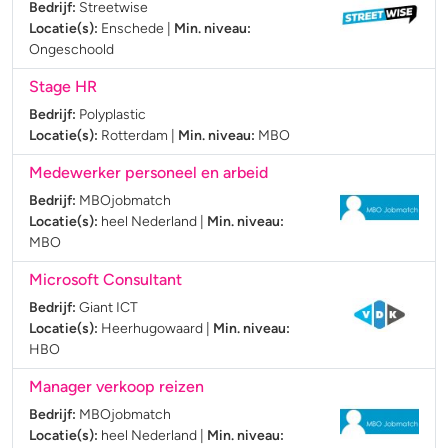
Bedrijf:
Streetwise
Locatie(s):
Enschede
|
Min. niveau:
Ongeschoold
Stage HR
Bedrijf:
Polyplastic
Locatie(s):
Rotterdam
|
Min. niveau:
MBO
Medewerker personeel en arbeid
Bedrijf:
MBOjobmatch
Locatie(s):
heel Nederland
|
Min. niveau:
MBO
Microsoft Consultant
Bedrijf:
Giant ICT
Locatie(s):
Heerhugowaard
|
Min. niveau:
HBO
Manager verkoop reizen
Bedrijf:
MBOjobmatch
Locatie(s):
heel Nederland
|
Min. niveau: