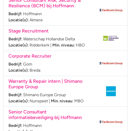
Senior Consultant Risk, Security &
Resilience (BCM) bij Hoffmann
Bedrijf:
Hoffmann
Locatie(s):
Almere
Stage Recruitment
Bedrijf:
Waterschap Hollandse Delta
Locatie(s):
Ridderkerk
|
Min. niveau:
HBO
Corporate Recruiter
Bedrijf:
Gom
Locatie(s):
Breda
Warranty & Repair intern | Shimano
Europe Group
Bedrijf:
Shimano Europe Group
Locatie(s):
Nunspeet
|
Min. niveau:
MBO
Senior Consultant
informatiebeveiliging bij Hoffmann
Bedrijf:
Hoffmann