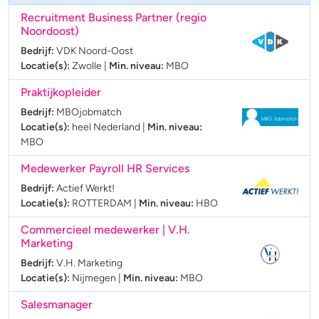
Recruitment Business Partner (regio
Noordoost)
Bedrijf:
VDK Noord-Oost
Locatie(s):
Zwolle
|
Min. niveau:
MBO
Praktijkopleider
Bedrijf:
MBOjobmatch
Locatie(s):
heel Nederland
|
Min. niveau:
MBO
Medewerker Payroll HR Services
Bedrijf:
Actief Werkt!
Locatie(s):
ROTTERDAM
|
Min. niveau:
HBO
Commercieel medewerker | V.H.
Marketing
Bedrijf:
V.H. Marketing
Locatie(s):
Nijmegen
|
Min. niveau:
MBO
Salesmanager