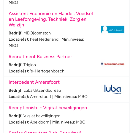
MBO
Assistent Economie en Handel, Voedsel
en Leefomgeving, Techniek, Zorg en
Welzijn
Bedrijf:
MBOjobmatch
Locatie(s):
heel Nederland
|
Min. niveau:
MBO
Recruitment Business Partner
Bedrijf:
Trigion
Locatie(s):
's-Hertogenbosch
Intercedent Amersfoort
Bedrijf:
Luba Uitzendbureau
Locatie(s):
Amersfoort
|
Min. niveau:
MBO
Receptioniste - Vigitat beveiligingen
Bedrijf:
Vigilat beveiligingen
Locatie(s):
Apeldoorn
|
Min. niveau:
MBO