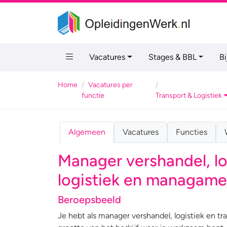
Vacatures
Stages & BBL
B
Home
Vacatures per
functie
Transport & Logistiek
Algemeen
Vacatures
Functies
Manager vershandel, lo
logistiek en managamen
Beroepsbeeld
Je hebt als manager vershandel, logistiek en tr