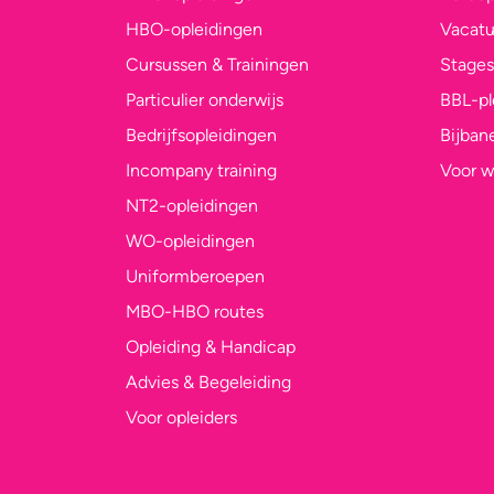
HBO-opleidingen
Vacatu
Cursussen & Trainingen
Stages
Particulier onderwijs
BBL-p
Bedrijfsopleidingen
Bijban
Incompany training
Voor w
NT2-opleidingen
WO-opleidingen
Uniformberoepen
MBO-HBO routes
Opleiding & Handicap
Advies & Begeleiding
Voor opleiders