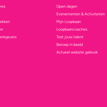
res
Open dagen
Evenementen & Activiteiten
lekken
Mijn Loopbaan
en
Loopbaancoaches
erkgevers
Test jouw talent
Beroep in beeld
Actueel website gebruik