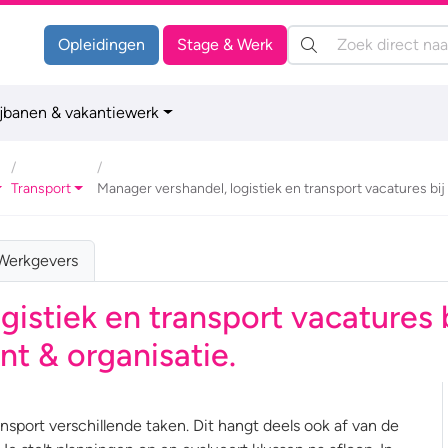
Zoeken:
Opleidingen
Stage & Werk
ijbanen & vakantiewerk
Transport
Manager vershandel, logistiek en transport vacatures bi
Werkgevers
gistiek en transport vacatures 
t & organisatie.
ansport verschillende taken. Dit hangt deels ook af van de