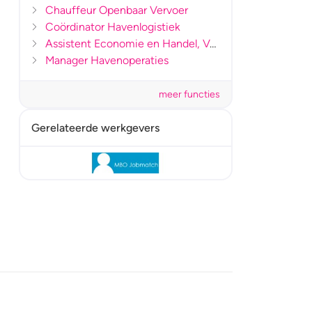
Chauffeur Openbaar Vervoer
Coördinator Havenlogistiek
Assistent Economie en Handel, Voedsel en Leefomgeving, Techniek, Zorg en Welzijn
Manager Havenoperaties
meer functies
Gerelateerde werkgevers