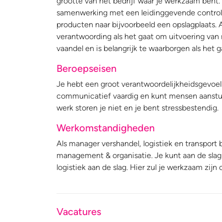
grootte van het bedrijf waar je werkzaam bent. 
samenwerking met een leidinggevende controlee
producten naar bijvoorbeeld een opslagplaats. A
verantwoording als het gaat om uitvoering van r
vaandel en is belangrijk te waarborgen als het 
Beroepseisen
Je hebt een groot verantwoordelijkheidsgevoel e
communicatief vaardig en kunt mensen aanstu
werk storen je niet en je bent stressbestendig.
Werkomstandigheden
Als manager vershandel, logistiek en transport
management & organisatie. Je kunt aan de slag 
logistiek aan de slag. Hier zul je werkzaam zijn
Vacatures