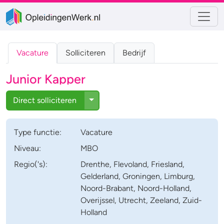
Vacature
Solliciteren
Bedrijf
Junior Kapper
Toggle Dropdown
Direct solliciteren
Type
functie
:
Vacature
Niveau:
MBO
Regio('s):
Drenthe, Flevoland, Friesland,
Gelderland, Groningen, Limburg,
Noord-Brabant, Noord-Holland,
Overijssel, Utrecht, Zeeland, Zuid-
Holland