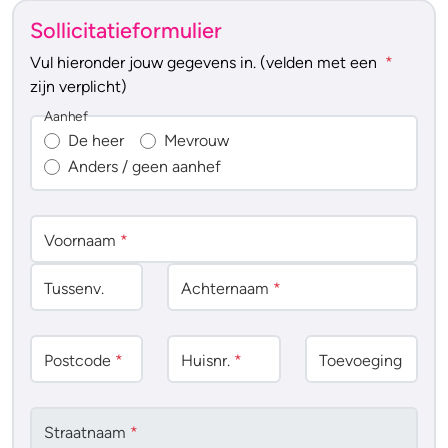
Sollicitatieformulier
Vul hieronder jouw gegevens in. (velden met een
*
zijn verplicht)
Aanhef
De heer
Mevrouw
Anders / geen aanhef
Voornaam
*
Tussenv
.
Achternaam
*
Postcode
*
Huisnr.
*
Toevoeging
Straatnaam
*