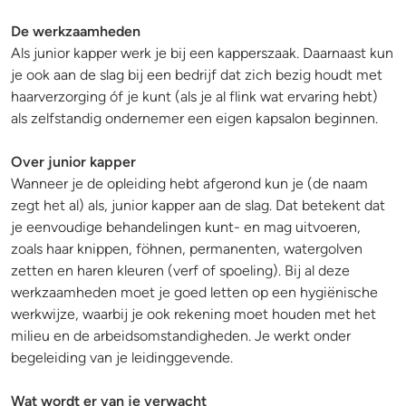
De werkzaamheden
Als junior kapper werk je bij een kapperszaak. Daarnaast kun
je ook aan de slag bij een bedrijf dat zich bezig houdt met
haarverzorging óf je kunt (als je al flink wat ervaring hebt)
als zelfstandig ondernemer een eigen kapsalon beginnen.
Over junior kapper
Wanneer je de opleiding hebt afgerond kun je (de naam
zegt het al) als, junior kapper aan de slag. Dat betekent dat
je eenvoudige behandelingen kunt- en mag uitvoeren,
zoals haar knippen, föhnen, permanenten, watergolven
zetten en haren kleuren (verf of spoeling). Bij al deze
werkzaamheden moet je goed letten op een hygiënische
werkwijze, waarbij je ook rekening moet houden met het
milieu en de arbeidsomstandigheden. Je werkt onder
begeleiding van je leidinggevende.
Wat wordt er van je verwacht