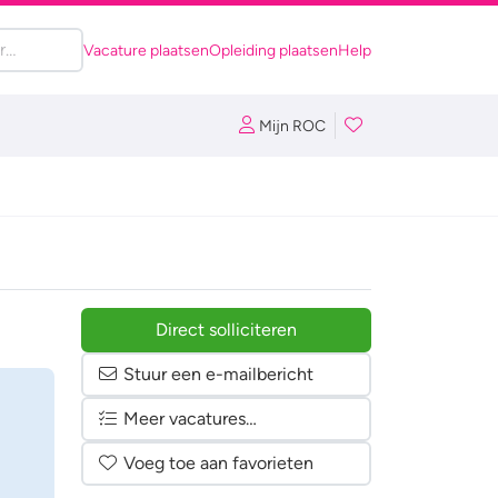
Vacature plaatsen
Opleiding plaatsen
Help
Mijn ROC
Direct solliciteren
Stuur een e-mailbericht
Meer vacatures…
Voeg toe aan favorieten