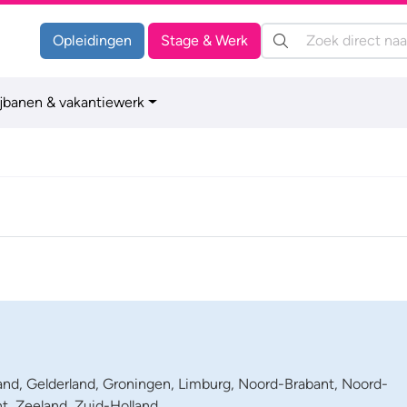
Zoeken:
Opleidingen
Stage & Werk
ijbanen & vakantiewerk
land, Gelderland, Groningen, Limburg, Noord-Brabant, Noord-
ht, Zeeland, Zuid-Holland