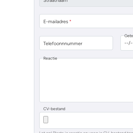
Straatnaam
*
E-mailadres
*
Geb
Telefoonnnummer
Reactie
CV-bestand