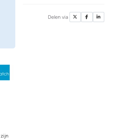
Delen via
X / Twitter
Facebook
LinkedIn
zijn