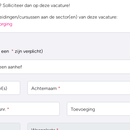
Solliciteer dan op deze vacature!
eidingen/cursussen aan de sector(en) van deze vacature:
zorging
t een
*
zijn verplicht)
een aanhef
l(s)
Achternaam
*
nr.
*
Toevoeging