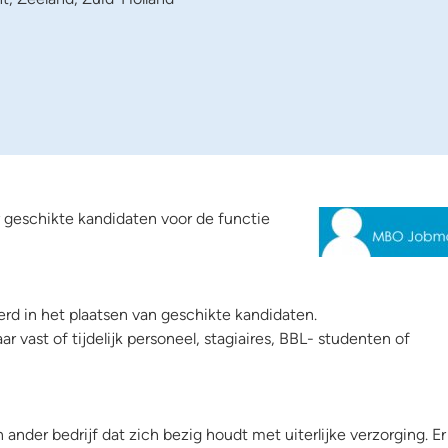
r geschikte kandidaten voor de functie
d in het plaatsen van geschikte kandidaten.
r vast of tijdelijk personeel, stagiaires, BBL- studenten of
 ander bedrijf dat zich bezig houdt met uiterlijke verzorging. Er 