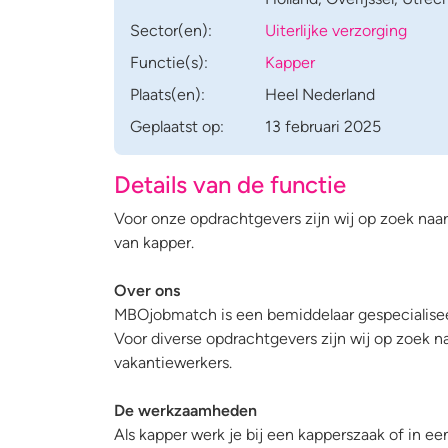
Sector(en):
Uiterlijke verzorging
Functie(s):
Kapper
Plaats(en):
Heel Nederland
Geplaatst op:
13 februari 2025
Details van de functie
Voor onze opdrachtgevers zijn wij op zoek naa
van kapper.
Over ons
MBOjobmatch is een bemiddelaar gespecialiseer
Voor diverse opdrachtgevers zijn wij op zoek naa
vakantiewerkers.
De werkzaamheden
Als kapper werk je bij een kapperszaak of in een