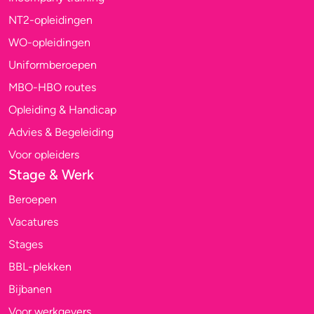
NT2-opleidingen
WO-opleidingen
Uniformberoepen
MBO-HBO routes
Opleiding & Handicap
Advies & Begeleiding
Voor opleiders
Stage & Werk
Beroepen
Vacatures
Stages
BBL-plekken
Bijbanen
Voor werkgevers