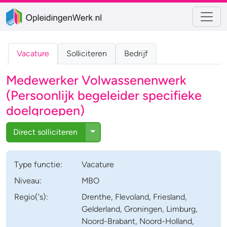
Vacature
Solliciteren
Bedrijf
Medewerker Volwassenenwerk
(Persoonlijk begeleider specifieke
doelgroepen)
Toggle Dropdown
Direct solliciteren
Type
functie
:
Vacature
Niveau:
MBO
Regio('s):
Drenthe, Flevoland, Friesland,
Gelderland, Groningen, Limburg,
Noord-Brabant, Noord-Holland,