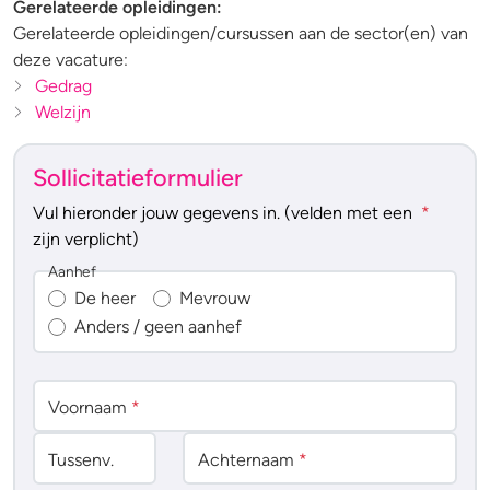
Gerelateerde opleidingen:
Gerelateerde opleidingen/cursussen aan de sector(en) van
deze vacature:
Gedrag
Welzijn
Sollicitatieformulier
Vul hieronder jouw gegevens in. (velden met een
*
zijn verplicht)
Aanhef
De heer
Mevrouw
Anders / geen aanhef
Voornaam
*
Tussenv
.
Achternaam
*