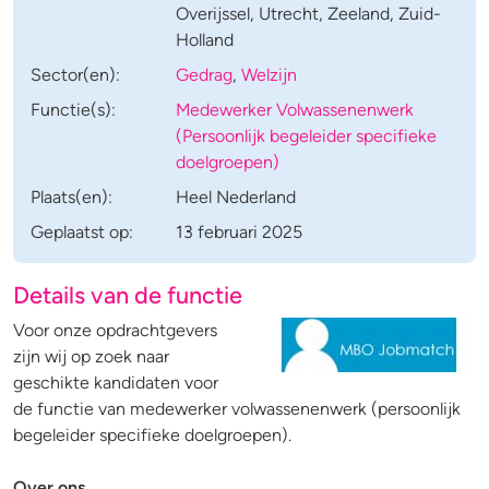
Overijssel, Utrecht, Zeeland, Zuid-
Holland
Sector(en):
Gedrag
,
Welzijn
Functie(s):
Medewerker Volwassenenwerk
(Persoonlijk begeleider specifieke
doelgroepen)
Plaats(en):
Heel Nederland
Geplaatst op:
13 februari 2025
Details van de functie
Voor onze opdrachtgevers
zijn wij op zoek naar
geschikte kandidaten voor
de functie van medewerker volwassenenwerk (persoonlijk
begeleider specifieke doelgroepen).
Over ons