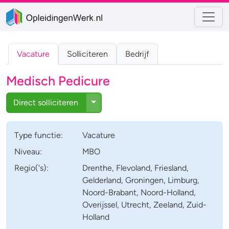
Vacature
Solliciteren
Bedrijf
Medisch Pedicure
Toggle Dropdown
Direct solliciteren
Type
functie
:
Vacature
Niveau:
MBO
Regio('s):
Drenthe, Flevoland, Friesland,
Gelderland, Groningen, Limburg,
Noord-Brabant, Noord-Holland,
Overijssel, Utrecht, Zeeland, Zuid-
Holland