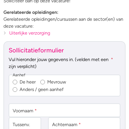
Solliciteer dan op deze vacature!
Gerelateerde opleidingen:
Gerelateerde opleidingen/cursussen aan de sector(en) van
deze vacature:
Uiterlijke verzorging
Sollicitatieformulier
Vul hieronder jouw gegevens in. (velden met een
*
zijn verplicht)
Aanhef
De heer
Mevrouw
Anders / geen aanhef
Voornaam
*
Tussenv
.
Achternaam
*