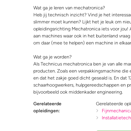
Wat ga je leren van mechatronica?
Heb jij technisch inzicht? Vind je het interes
slimmer moet kunnen? Lijkt het je leuk om ni
opleidingsrichting Mechatronica iets voor jou!
aan machines waar ook in het buitenland vraag 
om daar (mee te helpen) een machine in elkaar
Wat ga je worden?
Als Technicus mechatronica ben je van alle mar
producten. Zoals een verpakkingsmachine die er
en dat het zakje goed dicht geseald is. En dat 
schaarhoogwerkers, hulpgereedschappen en prot
bijvoorbeeld ook middenkader engineering.
Gerelateerde
Gerelateerde opl
opleidingen:
Fijnmechanic
Installatietec