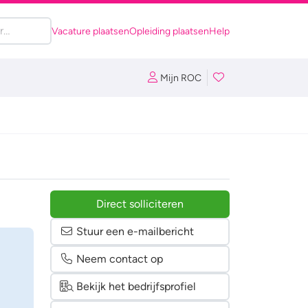
Vacature plaatsen
Opleiding plaatsen
Help
Mijn ROC
Direct solliciteren
Stuur een e-mailbericht
Neem contact op
Bekijk het bedrijfsprofiel