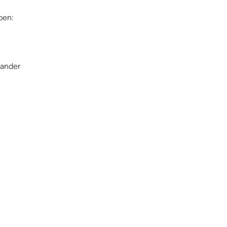
pen:
 ander