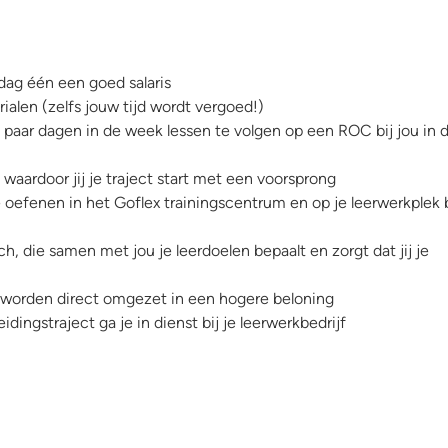
dag één een goed salaris
ialen (zelfs jouw tijd wordt vergoed!)
paar dagen in de week lessen te volgen op een ROC bij jou in 
aardoor jij je traject start met een voorsprong
te oefenen in het Goflex trainingscentrum en op je leerwerkplek 
h, die samen met jou je leerdoelen bepaalt en zorgt dat jij je
s worden direct omgezet in een hogere beloning
dingstraject ga je in dienst bij je leerwerkbedrijf