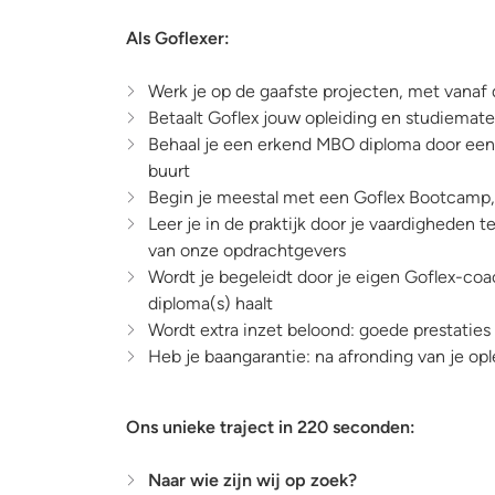
Als Goflexer:
Werk je op de gaafste projecten, met vanaf 
Betaalt Goflex jouw opleiding en studiemater
Behaal je een erkend MBO diploma door een 
buurt
Begin je meestal met een Goflex Bootcamp, w
Leer je in de praktijk door je vaardigheden 
van onze opdrachtgevers
Wordt je begeleidt door je eigen Goflex-coac
diploma(s) haalt
Wordt extra inzet beloond: goede prestatie
Heb je baangarantie: na afronding van je oplei
Ons unieke traject in 220 seconden:
Naar wie zijn wij op zoek?