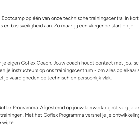
x Bootcamp op één van onze technische trainingscentra. In korte
 en basisveiligheid aan. Zo maak jij een vliegende start op je
or je eigen Goflex Coach. Jouw coach houdt contact met jou, s
n je instructeurs op ons trainingscentrum - om alles op elkaar a
 je vaardigheden op technisch en persoonlijk vlak.
Goflex Programma. Afgestemd op jouw leerwerktraject volg je ex
 trainingen. Met het Goflex Programma versnel je je ontwikkeling
 wijze.