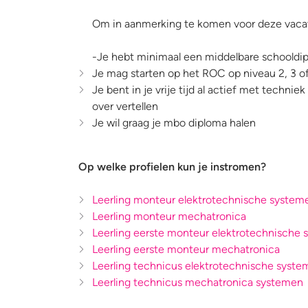
Om in aanmerking te komen voor deze vacatu
-Je hebt minimaal een middelbare schooldip
Je mag starten op het ROC op niveau 2, 3 o
Je bent in je vrije tijd al actief met techni
over vertellen
Je wil graag je mbo diploma halen
Op welke profielen kun je instromen?
Leerling monteur elektrotechnische system
Leerling monteur mechatronica
Leerling eerste monteur elektrotechnische
Leerling eerste monteur mechatronica
Leerling technicus elektrotechnische syst
Leerling technicus mechatronica systemen