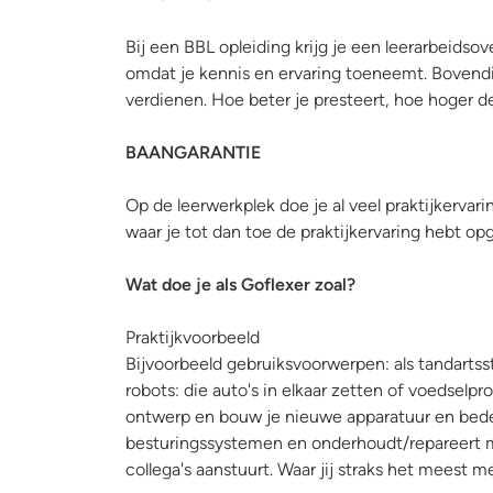
Bij een BBL opleiding krijg je een leerarbeidsove
omdat je kennis en ervaring toeneemt. Bovendi
verdienen. Hoe beter je presteert, hoe hoger de
BAANGARANTIE
Op de leerwerkplek doe je al veel praktijkervarin
waar je tot dan toe de praktijkervaring hebt op
Wat doe je als Goflexer zoal?
Praktijkvoorbeeld
Bijvoorbeeld gebruiksvoorwerpen: als tandartss
robots: die auto's in elkaar zetten of voedselp
ontwerp en bouw je nieuwe apparatuur en bed
besturingssystemen en onderhoudt/repareert 
collega's aanstuurt. Waar jij straks het meest m