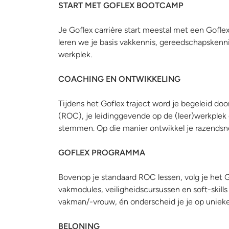
START MET GOFLEX BOOTCAMP
Je Goflex carrière start meestal met een Gofle
leren we je basis vakkennis, gereedschapskennis
werkplek.
COACHING EN ONTWIKKELING
Tijdens het Goflex traject word je begeleid do
(ROC), je leidinggevende op de (leer)werkplek e
stemmen. Op die manier ontwikkel je razendsnel
GOFLEX PROGRAMMA
Bovenop je standaard ROC lessen, volg je het 
vakmodules, veiligheidscursussen en soft-skills
vakman/-vrouw, én onderscheid je je op unieke
BELONING