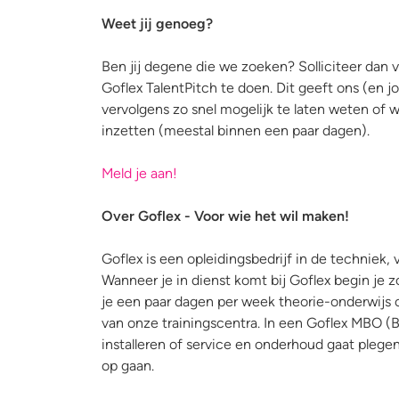
Weet jij genoeg?
Ben jij degene die we zoeken? Solliciteer dan 
Goflex TalentPitch te doen. Dit geeft ons (en 
vervolgens zo snel mogelijk te laten weten of 
inzetten (meestal binnen een paar dagen).
Meld je aan!
Over Goflex - Voor wie het wil maken!
Goflex is een opleidingsbedrijf in de techniek, 
Wanneer je in dienst komt bij Goflex begin je 
je een paar dagen per week theorie-onderwijs op 
van onze trainingscentra. In een Goflex MBO (B
installeren of service en onderhoud gaat plege
op gaan.