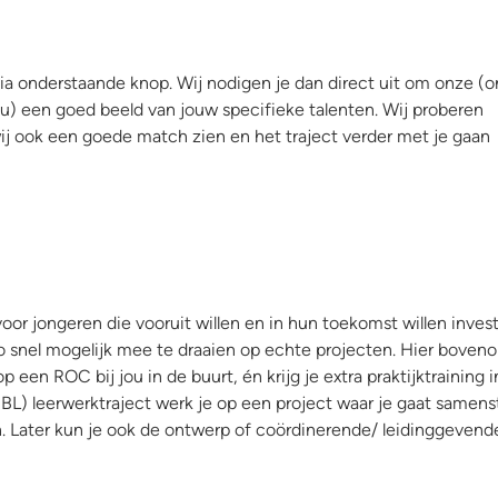
via onderstaande knop. Wij nodigen je dan direct uit om onze (o
jou) een goed beeld van jouw specifieke talenten. Wij proberen
wij ook een goede match zien en het traject verder met je gaan
voor jongeren die vooruit willen en in hun toekomst willen inves
zo snel mogelijk mee te draaien op echte projecten. Hier boveno
een ROC bij jou in de buurt, én krijg je extra praktijktraining 
BL) leerwerktraject werk je op een project waar je gaat samenst
n. Later kun je ook de ontwerp of coördinerende/ leidinggevend