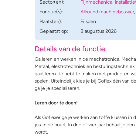
Sector(en):
Fijnmechanica
,
Installati
Functie(s):
Allround machinebouwer
Plaats(en):
Eijsden
Geplaatst op:
8 augustus 2026
Details van de functie
Ga leren en werken in de mechatronica. Mecha
Metaal, elektrotechniek en besturingstechniek
gaat leren. Je hebt te maken met producten wa
spelen. Uiteindelijk kies je bij Goflex één van
ga je je specialiseren.
Leren door te doen!
Als Goflexer ga je werken aan toffe klussen in
jou in de buurt. In drie of vier jaar behaal je
wordt.