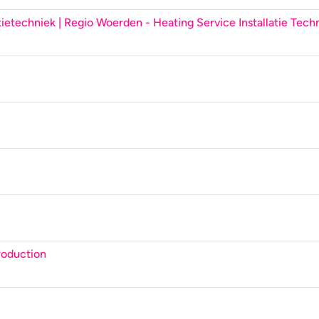
tietechniek | Regio Woerden
- Heating Service Installatie Tech
roduction