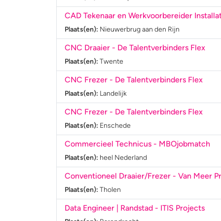
CAD Tekenaar en Werkvoorbereider Installa
Plaats(en):
Nieuwerbrug aan den Rijn
CNC Draaier
- De Talentverbinders Flex
Plaats(en):
Twente
CNC Frezer
- De Talentverbinders Flex
Plaats(en):
Landelijk
CNC Frezer
- De Talentverbinders Flex
Plaats(en):
Enschede
Commercieel Technicus
- MBOjobmatch
Plaats(en):
heel Nederland
Conventioneel Draaier/Frezer
- Van Meer P
Plaats(en):
Tholen
Data Engineer | Randstad
- ITIS Projects