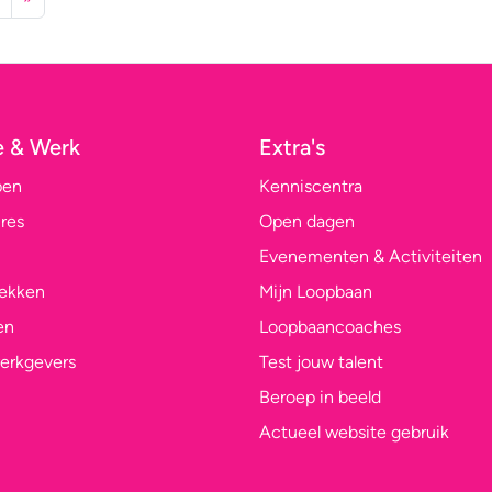
e & Werk
Extra's
pen
Kenniscentra
res
Open dagen
Evenementen & Activiteiten
lekken
Mijn Loopbaan
en
Loopbaancoaches
erkgevers
Test jouw talent
Beroep in beeld
Actueel website gebruik