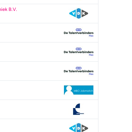
niek B.V.