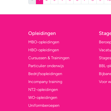
Opleidingen
Stag
MBO-opleidingen
Beroe
HBO-opleidingen
Vacatu
Cursussen & Trainingen
Stages
Particulier onderwijs
BBL-p
Bedrijfsopleidingen
Bijban
Incompany training
Voor w
NT2-opleidingen
WO-opleidingen
Uniformberoepen