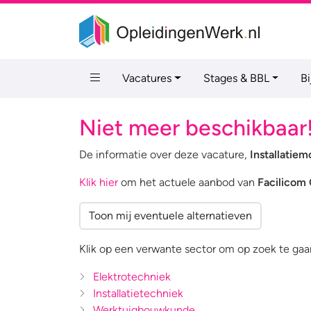
Vacatures
Stages & BBL
B
Niet meer beschikbaar
De informatie over deze vacature,
Installatie
Klik hier
om het actuele aanbod van
Facilicom
Toon mij eventuele alternatieven
Klik op een verwante sector om op zoek te gaan
Elektrotechniek
Installatietechniek
Werktuigbouwkunde