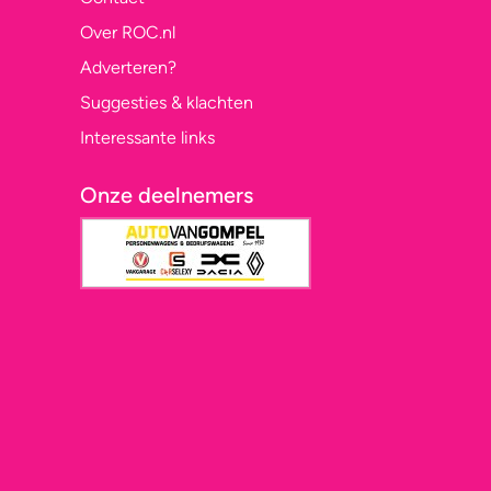
Over ROC.nl
Adverteren?
Suggesties & klachten
Interessante links
Onze deelnemers