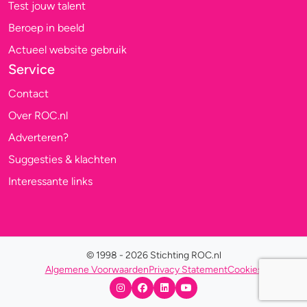
Test jouw talent
Beroep in beeld
Actueel website gebruik
Service
Contact
Over ROC.nl
Adverteren?
Suggesties & klachten
Interessante links
© 1998 - 2026 Stichting ROC.nl
Algemene Voorwaarden
Privacy Statement
Cookies