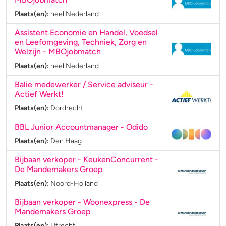
Plaats(en):
heel Nederland
Assistent Economie en Handel, Voedsel
en Leefomgeving, Techniek, Zorg en
Welzijn
- MBOjobmatch
Plaats(en):
heel Nederland
Balie medewerker / Service adviseur
-
Actief Werkt!
Plaats(en):
Dordrecht
BBL Junior Accountmanager
- Odido
Plaats(en):
Den Haag
Bijbaan verkoper - KeukenConcurrent
-
De Mandemakers Groep
Plaats(en):
Noord-Holland
Bijbaan verkoper - Woonexpress
- De
Mandemakers Groep
Plaats(en):
Utrecht