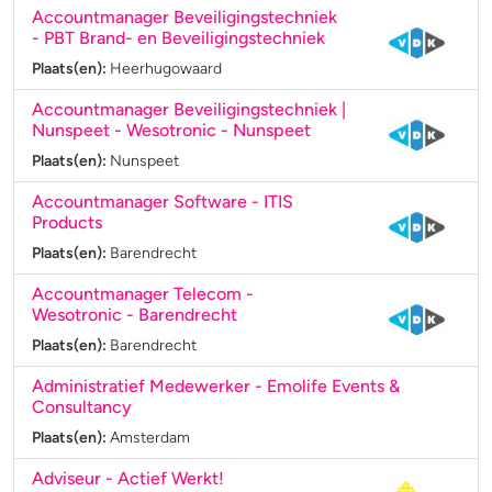
Accountmanager Beveiligingstechniek
- PBT Brand- en Beveiligingstechniek
Plaats(en):
Heerhugowaard
Accountmanager Beveiligingstechniek |
Nunspeet
- Wesotronic - Nunspeet
Plaats(en):
Nunspeet
Accountmanager Software
- ITIS
Products
Plaats(en):
Barendrecht
Accountmanager Telecom
-
Wesotronic - Barendrecht
Plaats(en):
Barendrecht
Administratief Medewerker
- Emolife Events &
Consultancy
Plaats(en):
Amsterdam
Adviseur
- Actief Werkt!