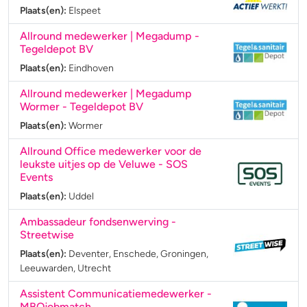
Plaats(en):
Elspeet
Allround medewerker | Megadump
-
Tegeldepot BV
Plaats(en):
Eindhoven
Allround medewerker | Megadump
Wormer
- Tegeldepot BV
Plaats(en):
Wormer
Allround Office medewerker voor de
leukste uitjes op de Veluwe
- SOS
Events
Plaats(en):
Uddel
Ambassadeur fondsenwerving
-
Streetwise
Plaats(en):
Deventer, Enschede, Groningen,
Leeuwarden, Utrecht
Assistent Communicatiemedewerker
-
MBOjobmatch