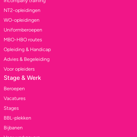
Incompany training
NT2-opleidingen
WO-opleidingen
Uniformberoepen
MBO-HBO routes
Opleiding & Handicap
Advies & Begeleiding
Voor opleiders
Stage & Werk
Beroepen
Vacatures
Stages
BBL-plekken
Bijbanen