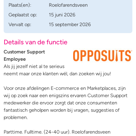
Plaats(en):
Roelofarendsveen
Geplaatst op:
15 juni 2026
Vervalt op:
15 september 2026
Details van de functie
Customer Support
Employee
Als jij jezelf niet al te serieus
neemt maar onze klanten wél, dan zoeken wij jou!
Voor onze afdelingen E-commerce en Marketplaces, zijn
wij op zoek naar een enigszins ervaren Customer Support
medewerker die ervoor zorgt dat onze consumenten
fantastisch geholpen worden bij vragen, suggesties of
problemen.
Parttime. Fulltime. (24-40 uur). Roelofarendsveen