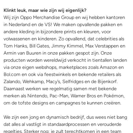
Klinkt leuk, maar wie zijn wij eigenlijk?
Wij zijn Oppo Merchandise Group en wij hebben kantoren
in Nederland en de VS! We maken opvallende pakken en
andere kleding in bijzondere prints en kleuren, voor
volwassenen en kinderen. Zo opvallend, dat celebrities als
Tom Hanks, Bill Gates, Jimmy Kimmel, Max Verstappen en
Armin van Buuren in onze pakken gespot zijn. Onze
producten worden wereldwijd verkocht in tientallen landen
via onze eigen webshops, marketplaces zoals Amazon en
Bol.com en ook via feestwinkels en bekende retailers als
Zalando, Wehkamp, Macy’s, Selfridges en de Bijenkorf.
Daarnaast werken we regelmatig samen met bekende
merken als Nintendo, Pac-Man, Warner Bros en Pokémon,
om de tofste designs en campagnes te kunnen creëren.
We zijn een jong en dynamisch bedrijf, dus wees niet bang
dat alles al vastligt in standaardprocessen en verouderde
regeltjes. Sterker nog: je zult terechtkomen in een team