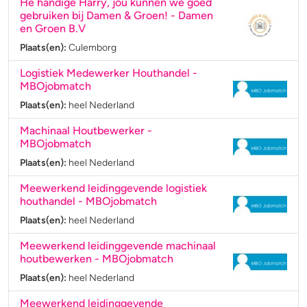
Hé handige Harry, jou kunnen we goed
gebruiken bij Damen & Groen!
- Damen
en Groen B.V
Plaats(en):
Culemborg
Logistiek Medewerker Houthandel
-
MBOjobmatch
Plaats(en):
heel Nederland
Machinaal Houtbewerker
-
MBOjobmatch
Plaats(en):
heel Nederland
Meewerkend leidinggevende logistiek
houthandel
- MBOjobmatch
Plaats(en):
heel Nederland
Meewerkend leidinggevende machinaal
houtbewerken
- MBOjobmatch
Plaats(en):
heel Nederland
Meewerkend leidinggevende