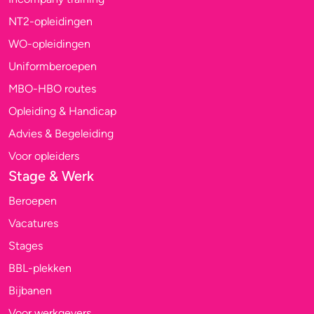
NT2-opleidingen
WO-opleidingen
Uniformberoepen
MBO-HBO routes
Opleiding & Handicap
Advies & Begeleiding
Voor opleiders
Stage & Werk
Beroepen
Vacatures
Stages
BBL-plekken
Bijbanen
Voor werkgevers