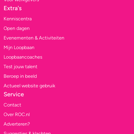
Extra's
Kenniscentra
Open dagen
Evenementen & Activiteiten
Mijn Loopbaan
Loopbaancoaches
Test jouw talent
Beroep in beeld
Actueel website gebruik
Service
Contact
Over ROC.nl
Adverteren?
Suggesties & klachten