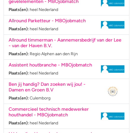
gevelelementen
- MBOjobmatch
Plaats(en):
heel Nederland
Allround Parketteur
- MBOjobmatch
Plaats(en):
heel Nederland
Allround timmerman
- Aannemersbedrijf van der Lee
- van der Haven B.V.
Plaats(en):
Regio Alphen aan den Rijn
Assistent houtbranche
- MBOjobmatch
Plaats(en):
heel Nederland
Ben jij handig? Dan zoeken wij jou!
-
Damen en Groen B.V
Plaats(en):
Culemborg
Commercieel technisch medewerker
houthandel
- MBOjobmatch
Plaats(en):
heel Nederland