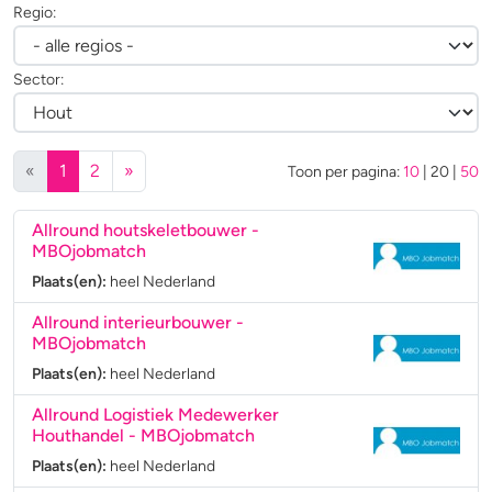
Regio:
Sector:
(huidige)
«
1
2
»
Toon per pagina:
10
|
20
|
50
Allround houtskeletbouwer
-
MBOjobmatch
Plaats(en):
heel Nederland
Allround interieurbouwer
-
MBOjobmatch
Plaats(en):
heel Nederland
Allround Logistiek Medewerker
Houthandel
- MBOjobmatch
Plaats(en):
heel Nederland