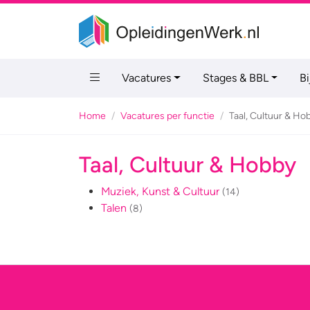
Vacatures
Stages & BBL
B
Home
Vacatures per functie
Taal, Cultuur & Ho
Taal, Cultuur & Hobby
Muziek, Kunst & Cultuur
(14)
Talen
(8)