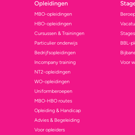
Opleidingen
Stag
MBO-opleidingen
Beroe
HBO-opleidingen
Vacatu
Cursussen & Trainingen
Stages
Particulier onderwijs
BBL-p
Bedrijfsopleidingen
Bijban
Incompany training
Voor w
NT2-opleidingen
WO-opleidingen
Uniformberoepen
MBO-HBO routes
Opleiding & Handicap
Advies & Begeleiding
Voor opleiders