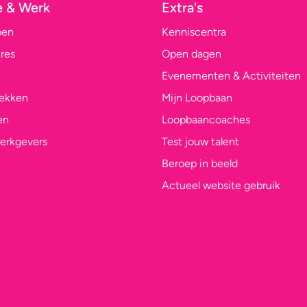
e & Werk
Extra's
pen
Kenniscentra
res
Open dagen
Evenementen & Activiteiten
lekken
Mijn Loopbaan
en
Loopbaancoaches
erkgevers
Test jouw talent
Beroep in beeld
Actueel website gebruik