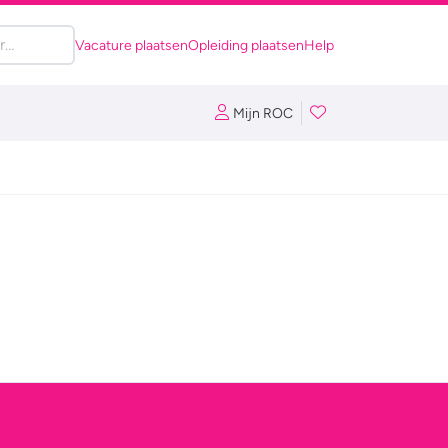
Vacature plaatsen
Opleiding plaatsen
Help
Mijn ROC