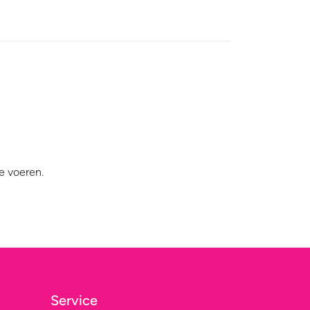
e voeren.
Service