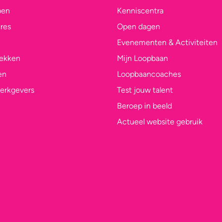
pen
Kenniscentra
res
Open dagen
Evenementen & Activiteiten
lekken
Mijn Loopbaan
en
Loopbaancoaches
erkgevers
Test jouw talent
Beroep in beeld
Actueel website gebruik