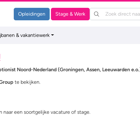
Zoeken:
Opleidingen
Stage & Werk
ijbanen & vakantiewerk
!
tionist Noord-Nederland (Groningen, Assen, Leeuwarden e.o.
 Group
te bekijken.
 naar een soortgelijke vacature of stage.