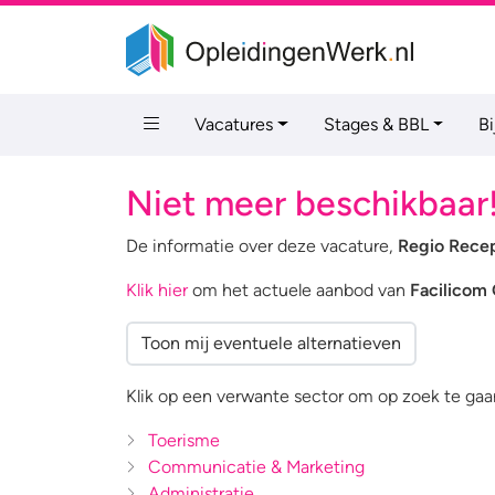
Vacatures
Stages & BBL
B
Niet meer beschikbaar
De informatie over deze vacature,
Regio Recep
Klik hier
om het actuele aanbod van
Facilicom
Toon mij eventuele alternatieven
Klik op een verwante sector om op zoek te gaan
Toerisme
Communicatie & Marketing
Administratie