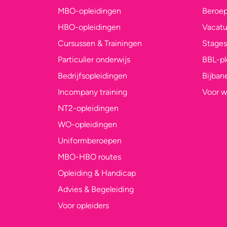
MBO-opleidingen
Beroe
HBO-opleidingen
Vacatu
Cursussen & Trainingen
Stages
Particulier onderwijs
BBL-p
Bedrijfsopleidingen
Bijban
Incompany training
Voor w
NT2-opleidingen
WO-opleidingen
Uniformberoepen
MBO-HBO routes
Opleiding & Handicap
Advies & Begeleiding
Voor opleiders