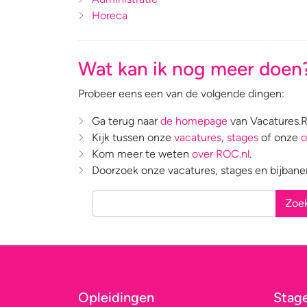
Horeca
Wat kan ik nog meer doen
Probeer eens een van de volgende dingen:
Ga terug naar
de homepage
van Vacatures.R
Kijk tussen onze
vacatures
,
stages
of onze
o
Kom meer te weten
over ROC.nl
.
Doorzoek onze vacatures, stages en bijbane
Zoe
Opleidingen
Stag