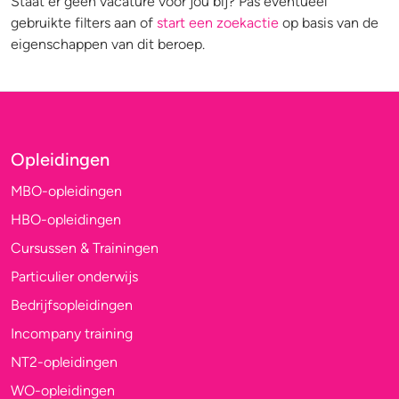
Staat er geen vacature voor jou bij? Pas eventueel
gebruikte filters aan of
start een zoekactie
op basis van de
eigenschappen van dit beroep.
Opleidingen
MBO-opleidingen
HBO-opleidingen
Cursussen & Trainingen
Particulier onderwijs
Bedrijfsopleidingen
Incompany training
NT2-opleidingen
WO-opleidingen