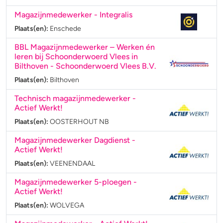
Magazijnmedewerker
- Integralis
Plaats(en):
Enschede
BBL Magazijnmedewerker – Werken én
leren bij Schoonderwoerd Vlees in
Bilthoven
- Schoonderwoerd Vlees B.V.
Plaats(en):
Bilthoven
Technisch magazijnmedewerker
-
Actief Werkt!
Plaats(en):
OOSTERHOUT NB
Magazijnmedewerker Dagdienst
-
Actief Werkt!
Plaats(en):
VEENENDAAL
Magazijnmedewerker 5-ploegen
-
Actief Werkt!
Plaats(en):
WOLVEGA