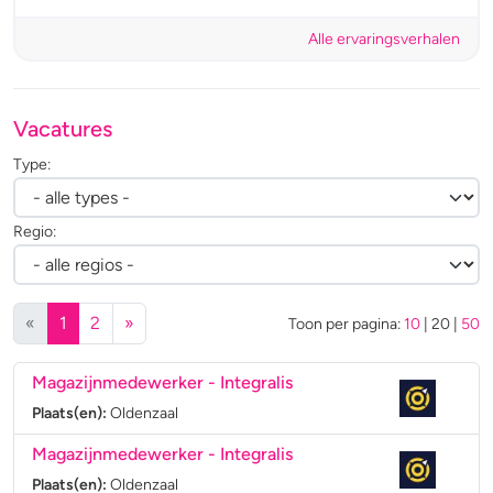
Alle ervaringsverhalen
Vacatures
Type:
Regio:
(huidige)
«
1
2
»
Toon per pagina:
10
|
20
|
50
Magazijnmedewerker
- Integralis
Plaats(en):
Oldenzaal
Magazijnmedewerker
- Integralis
Plaats(en):
Oldenzaal