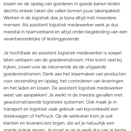
lossen en de opslag van goederen in goede banen leiden
slechts enkele taken die vallen binnen jouw takenpakket.
Werken in de logistiek doe je bijna altijd met meerdere
mensen. Als assistent logistiek medewerker werk je dus
meestal in teamverband en altijd onder begeleiding van een
verantwoordelijke of leidinggevende.
Je hoofdtaak als assistent logistiek medewerker is soepel
laten verlopen van de goederenstroom. Hier komt veel bij
kijken, zowel voor de inkomende als de uitgaande
goederenstromen. Denk aan het klaarmaken van producten
voor verzending en opslag, het controleren van leveringen
en het laden en lossen. De assistent logistiek medewerker
weet van aanpakken! Je werkt in de meeste gevallen met
geautomatiseerde logistieke systemen. Ook maak je in
transport en logistiek vaak gebruik van bijvoorbeeld een
steekwagen of heftruck. Op de werkvloer kom je ook
klanten en leveranciers tegen, die wil je natuurlijk een
goede indruk geven. Je moet je op je werk dus van je beste