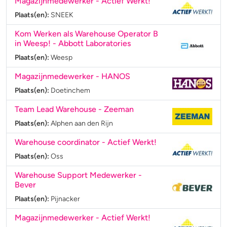
Magazijnmedewerker
- Actief Werkt!
Plaats(en):
SNEEK
Kom Werken als Warehouse Operator B
in Weesp!
- Abbott Laboratories
Plaats(en):
Weesp
Magazijnmedewerker
- HANOS
Plaats(en):
Doetinchem
Team Lead Warehouse
- Zeeman
Plaats(en):
Alphen aan den Rijn
Warehouse coordinator
- Actief Werkt!
Plaats(en):
Oss
Warehouse Support Medewerker
-
Bever
Plaats(en):
Pijnacker
Magazijnmedewerker
- Actief Werkt!