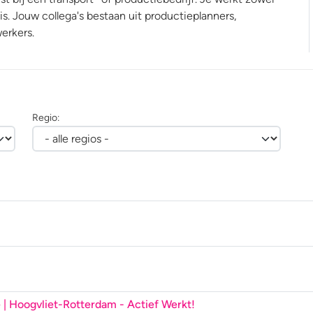
is. Jouw collega's bestaan uit productieplanners,
erkers.
Regio:
ë | Hoogvliet-Rotterdam
- Actief Werkt!