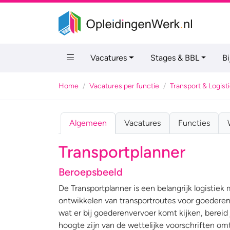
Vacatures
Stages & BBL
B
Home
Vacatures per functie
Transport & Logist
Algemeen
Vacatures
Functies
Transportplanner
Beroepsbeeld
De Transportplanner is een belangrijk logistiek
ontwikkelen van transportroutes voor goederen
wat er bij goederenvervoer komt kijken, bereid 
hoogte zijn van de wettelijke voorschriften omt