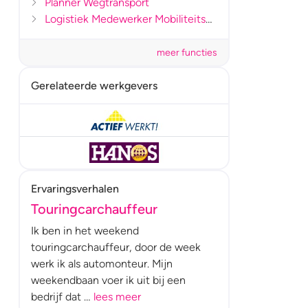
Planner Wegtransport
Logistiek Medewerker Mobiliteitsbranche
meer functies
Gerelateerde werkgevers
Ervaringsverhalen
Touringcarchauffeur
Ik ben in het weekend
touringcarchauffeur, door de week
werk ik als automonteur. Mijn
weekendbaan voer ik uit bij een
bedrijf dat …
lees meer