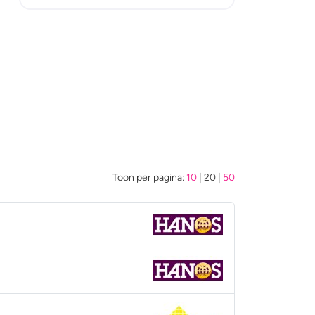
Toon per pagina:
10
|
20
|
50