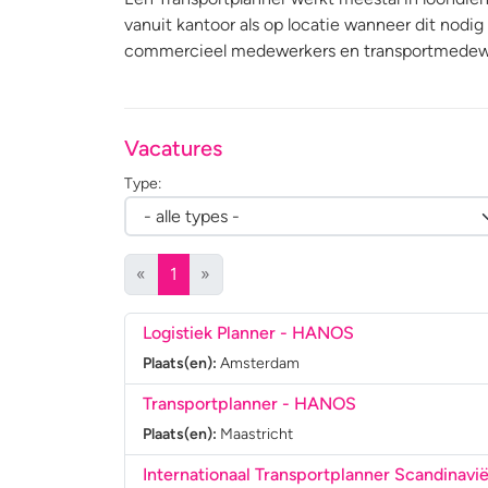
vanuit kantoor als op locatie wanneer dit nodig 
commercieel medewerkers en transportmedew
Vacatures
Type:
(huidige)
«
1
»
Logistiek Planner
- HANOS
Plaats(en):
Amsterdam
Transportplanner
- HANOS
Plaats(en):
Maastricht
Internationaal Transportplanner Scandinavi