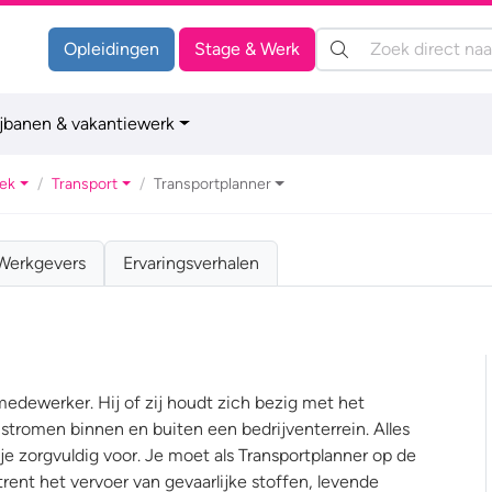
Zoeken:
Opleidingen
Stage & Werk
ijbanen & vakantiewerk
iek
Transport
Transportplanner
Werkgevers
Ervaringsverhalen
 medewerker. Hij of zij houdt zich bezig met het
stromen binnen en buiten een bedrijventerrein. Alles
je zorgvuldig voor. Je moet als Transportplanner op de
rent het vervoer van gevaarlijke stoffen, levende