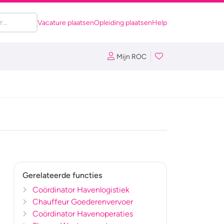
Vacature plaatsen
Opleiding plaatsen
Help
Mijn ROC
Gerelateerde functies
Coördinator Havenlogistiek
Chauffeur Goederenvervoer
Coördinator Havenoperaties