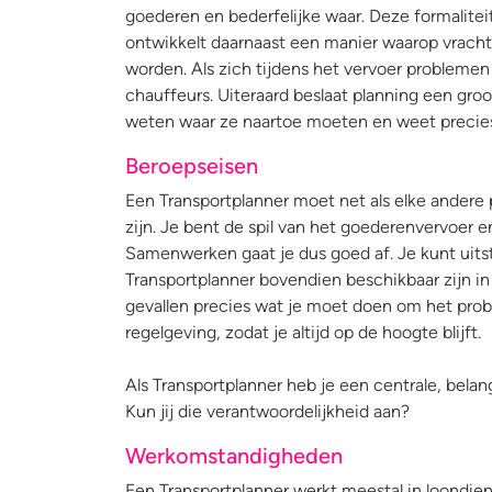
goederen en bederfelijke waar. Deze formalite
ontwikkelt daarnaast een manier waarop vracht
worden. Als zich tijdens het vervoer problemen 
chauffeurs. Uiteraard beslaat planning een groo
weten waar ze naartoe moeten en weet precies 
Beroepseisen
Een Transportplanner moet net als elke andere p
zijn. Je bent de spil van het goederenvervoer en
Samenwerken gaat je dus goed af. Je kunt uits
Transportplanner bovendien beschikbaar zijn in 
gevallen precies wat je moet doen om het proble
regelgeving, zodat je altijd op de hoogte blijft.
Als Transportplanner heb je een centrale, belang
Kun jij die verantwoordelijkheid aan?
Werkomstandigheden
Een Transportplanner werkt meestal in loondiens