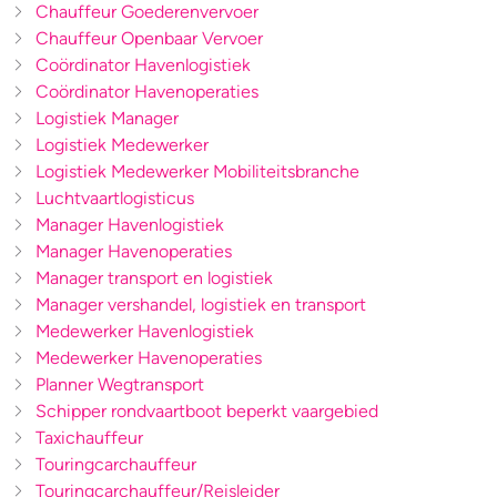
Chauffeur Goederenvervoer
Chauffeur Openbaar Vervoer
Coördinator Havenlogistiek
Coördinator Havenoperaties
Logistiek Manager
Logistiek Medewerker
Logistiek Medewerker Mobiliteitsbranche
Luchtvaartlogisticus
Manager Havenlogistiek
Manager Havenoperaties
Manager transport en logistiek
Manager vershandel, logistiek en transport
Medewerker Havenlogistiek
Medewerker Havenoperaties
Planner Wegtransport
Schipper rondvaartboot beperkt vaargebied
Taxichauffeur
Touringcarchauffeur
Touringcarchauffeur/Reisleider